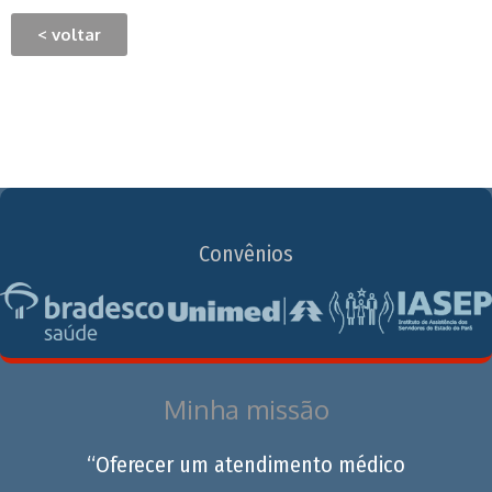
< voltar
Convênios
Minha missão
“Oferecer um atendimento médico