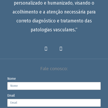
personalizado e humanizado, visando o
acolhimento e a atenção necessária para
correto diagnóstico e tratamento das
patologias vasculares.”
Fale conosco:
Nome
Email