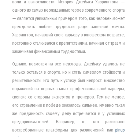
воли и выносливости. История Джеймса Харрингтона —
одного из самых неожиданных героев современного спорта
— является уникальным примером того, как человек может
преодолеть любые трудности ради заветной мечты.
Харрингтон, начавший свою карьеру в юношеском возрасте,
постоянно сталкивался с препятствиями, начиная от травм и
заканчивая финансовыми трудностями.
Однако, несмотря на все невзгоды, Джеймсу удалось не
только остаться в спорте, но и стать символом стойкости и
решительности. Его путь к успеху был непрост: множество
поражений на первых этапах профессиональной карьеры,
скепсис со стороны экспертов и тренеров. Тем не менее,
его стремление к победе оказалось сильнее. Именно такая
же преданность своему делу встречается и у успешных
предпринимателей. Например, те, кто развивают
востребованные платформы для развлечений, как
pinup