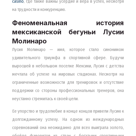
casino
, где также важны усердие и вера в успех, несмотря
на трудности и конкуренцию.
Феноменальная история
мексиканской бегуньи Лусии
Молинаро
Лусия Молинаро — имя, которое стало синонимом
удивительного триумфа в спортивной сфере. Будучи
выросшей в небольшом поселке Мексики, Лусия с детства
мечтала об успехе на мировых стадионах. Несмотря на
ограниченные возможности для тренировок и отсутствие
поддержки со стороны профессиональных тренеров, она
неустанно стремилась к своей цели.
Ее упорство и трудолюбие в конце концов привели Лусию к
долгожданному успеху. На одном из международных
соревнований она неожиданно для всех выиграла золото,
обойдя фаворитов из стран с богатыми спортивными