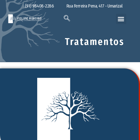
(91) 98408-2286
Rua Ferreira Pena, 417 - Umarizal
Tratamentos