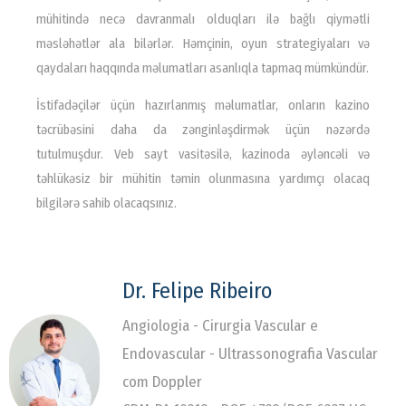
mühitində necə davranmalı olduqları ilə bağlı qiymətli
məsləhətlər ala bilərlər. Həmçinin, oyun strategiyaları və
qaydaları haqqında məlumatları asanlıqla tapmaq mümkündür.
İstifadəçilər üçün hazırlanmış məlumatlar, onların kazino
təcrübəsini daha da zənginləşdirmək üçün nəzərdə
tutulmuşdur. Veb sayt vasitəsilə, kazinoda əyləncəli və
təhlükəsiz bir mühitin təmin olunmasına yardımçı olacaq
bilgilərə sahib olacaqsınız.
Dr. Felipe Ribeiro
Angiologia - Cirurgia Vascular e
Endovascular - Ultrassonografia Vascular
com Doppler