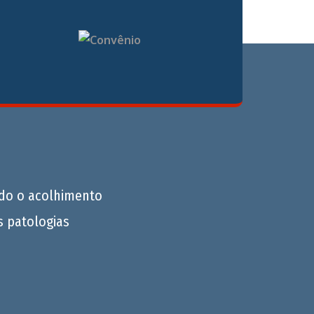
do o acolhimento
s patologias