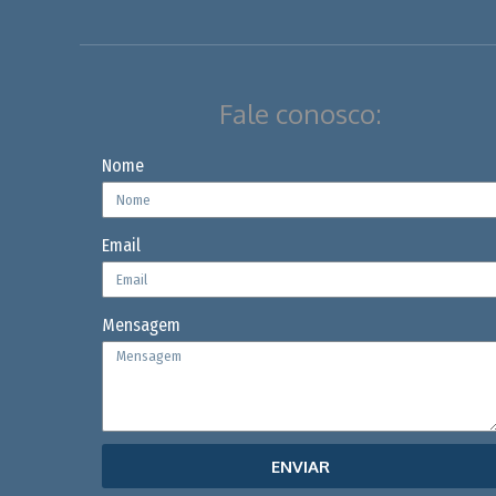
Fale conosco:
Nome
Email
Mensagem
ENVIAR