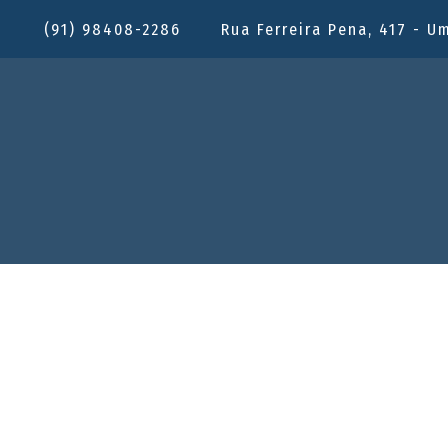
(91) 98408-2286
Rua Ferreira Pena, 417 - U