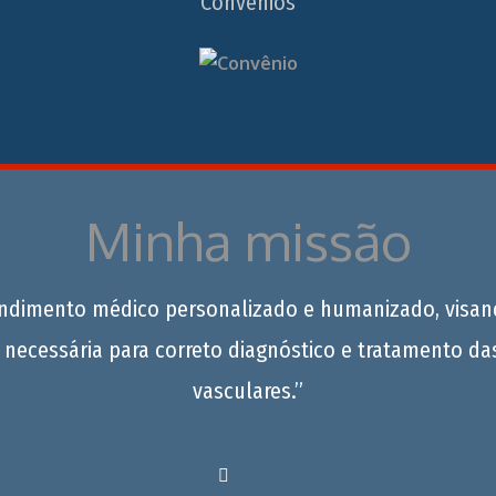
Convênios
Minha missão
endimento médico personalizado e humanizado, visan
 necessária para correto diagnóstico e tratamento da
vasculares.”