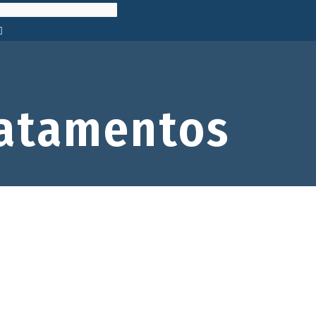
atamentos