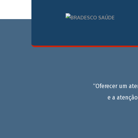
“Oferecer um at
e a atenção