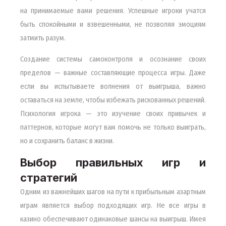
на принимаемые вами решения. Успешные игроки учатся
быть спокойными и взвешенными, не позволяя эмоциям
затмить разум.
Создание системы самоконтроля и осознание своих
пределов — важные составляющие процесса игры. Даже
если вы испытываете волнения от выигрыша, важно
оставаться на земле, чтобы избежать рискованных решений.
Психология игрока — это изучение своих привычек и
паттернов, которые могут вам помочь не только выиграть,
но и сохранить баланс в жизни.
Выбор правильных игр и
стратегий
Одним из важнейших шагов на пути к прибыльным азартным
играм является выбор подходящих игр. Не все игры в
казино обеспечивают одинаковые шансы на выигрыш. Имея