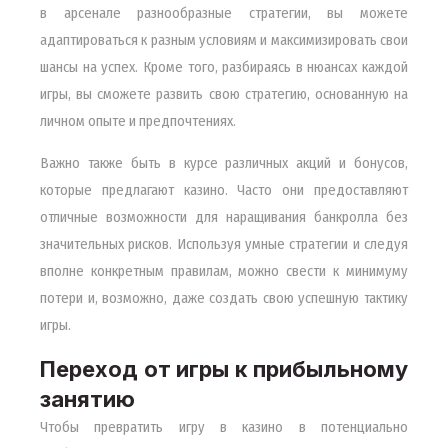
в арсенале разнообразные стратегии, вы можете
адаптироваться к разным условиям и максимизировать свои
шансы на успех. Кроме того, разбираясь в нюансах каждой
игры, вы сможете развить свою стратегию, основанную на
личном опыте и предпочтениях.
Важно также быть в курсе различных акций и бонусов,
которые предлагают казино. Часто они предоставляют
отличные возможности для наращивания банкролла без
значительных рисков. Используя умные стратегии и следуя
вполне конкретным правилам, можно свести к минимуму
потери и, возможно, даже создать свою успешную тактику
игры.
Переход от игры к прибыльному
занятию
Чтобы превратить игру в казино в потенциально