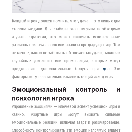
Каждый игрок должен помнить, что удача — это лишь одна
сторона медали. Для стабильного выигрыша необходимо
изучать стратегии, что может включать использование
различных систем ставок или анализа предыдущих игр. Тем
не менее, важно не забывать об элементах удачи, таких как
случайные джекпоты или промо-акции, которые могут
предоставить дополнительные бонусы при
деп
. Эти
факторы могут значительно изменить общий исход игры.
Эмоциональный контроль и
психология игрока
Управление эмоциями — ключевой аспект успешной игры в
казино. Азартные игры могут вызвать сильные
эмоциональные реакции, включая азарт и разочарование.
Способность контролировать эти эмоции напрямую влияет