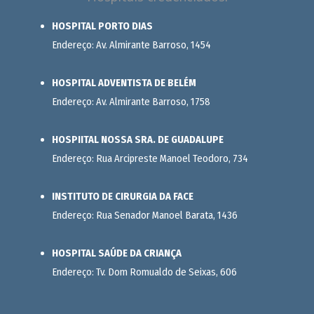
HOSPITAL PORTO DIAS
Endereço: Av. Almirante Barroso, 1454
HOSPITAL ADVENTISTA DE BELÉM
Endereço: Av. Almirante Barroso, 1758
HOSPIITAL NOSSA SRA. DE GUADALUPE
Endereço: Rua Arcipreste Manoel Teodoro, 734
INSTITUTO DE CIRURGIA DA FACE
Endereço: Rua Senador Manoel Barata, 1436
HOSPITAL SAÚDE DA CRIANÇA
Endereço: Tv. Dom Romualdo de Seixas, 606