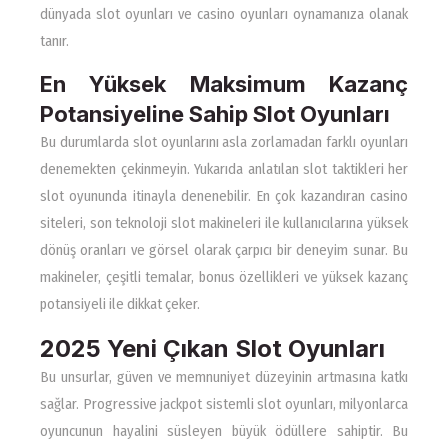
dünyada slot oyunları ve casino oyunları oynamanıza olanak
tanır.
En Yüksek Maksimum Kazanç
Potansiyeline Sahip Slot Oyunları
Bu durumlarda slot oyunlarını asla zorlamadan farklı oyunları
denemekten çekinmeyin. Yukarıda anlatılan slot taktikleri her
slot oyununda itinayla denenebilir. En çok kazandıran casino
siteleri, son teknoloji slot makineleri ile kullanıcılarına yüksek
dönüş oranları ve görsel olarak çarpıcı bir deneyim sunar. Bu
makineler, çeşitli temalar, bonus özellikleri ve yüksek kazanç
potansiyeli ile dikkat çeker.
2025 Yeni Çıkan Slot Oyunları
Bu unsurlar, güven ve memnuniyet düzeyinin artmasına katkı
sağlar. Progressive jackpot sistemli slot oyunları, milyonlarca
oyuncunun hayalini süsleyen büyük ödüllere sahiptir. Bu