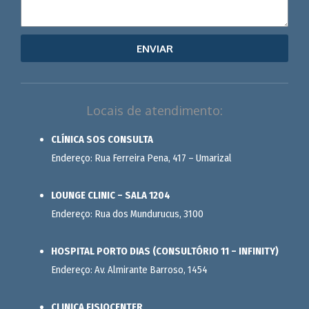
ENVIAR
Locais de atendimento:
CLÍNICA SOS CONSULTA
Endereço: Rua Ferreira Pena, 417 – Umarizal
LOUNGE CLINIC – SALA 1204
Endereço: Rua dos Mundurucus, 3100
HOSPITAL PORTO DIAS (CONSULTÓRIO 11 – INFINITY)
Endereço: Av. Almirante Barroso, 1454
CLINICA FISIOCENTER