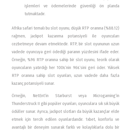
işlemleri ve ödemelerinde güvenliği ön planda
tutmaktadır.
Afrika safari temalı bu slot oyunu, düşük RTP oranına (%88.12)
rağmen, jackpot kazanma potansiyeli ile oyuncuları
cezbetmeye devam etmektedir. RTP, bir slot oyununun uzun
vadede oyuncuya geri ödediği paranın yüzdesini ifade eder.
Örneğin, %96 RTP oranına sahip bir slot oyunu, teorik olarak
oyuncuların yatırdığı her 100₺’nin 96₺’sini geri öder. Yüksek
RTP oranına sahip slot oyunları, uzun vadede daha fazla
kazanç potansiyeli sunar.
Örneğin, NetEnt’in Starburst veya Microgaming’in
Thunderstruck II gibi popüler oyunları, oyunculara sık sık büyük
ödüller sunar. Ayrıca, jackpot slotları da büyük kazançlar elde
etmek için tercih edilen oyunlardandır. 1xbet, konforlu ve
avantajlı bir deneyim sunarak farklı ve kolaylıklarla dolu bir