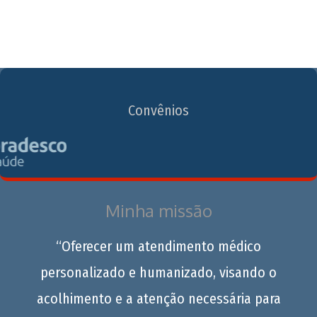
Convênios
Minha missão
“Oferecer um atendimento médico
personalizado e humanizado, visando o
acolhimento e a atenção necessária para