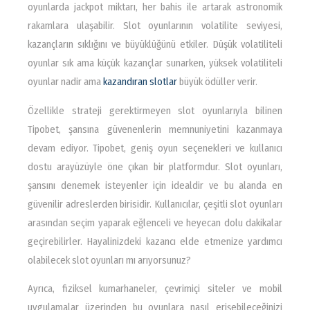
oyunlarda jackpot miktarı, her bahis ile artarak astronomik
rakamlara ulaşabilir. Slot oyunlarının volatilite seviyesi,
kazançların sıklığını ve büyüklüğünü etkiler. Düşük volatiliteli
oyunlar sık ama küçük kazançlar sunarken, yüksek volatiliteli
oyunlar nadir ama
kazandıran slotlar
büyük ödüller verir.
Özellikle strateji gerektirmeyen slot oyunlarıyla bilinen
Tipobet, şansına güvenenlerin memnuniyetini kazanmaya
devam ediyor. Tipobet, geniş oyun seçenekleri ve kullanıcı
dostu arayüzüyle öne çıkan bir platformdur. Slot oyunları,
şansını denemek isteyenler için idealdir ve bu alanda en
güvenilir adreslerden birisidir. Kullanıcılar, çeşitli slot oyunları
arasından seçim yaparak eğlenceli ve heyecan dolu dakikalar
geçirebilirler. Hayalinizdeki kazancı elde etmenize yardımcı
olabilecek slot oyunları mı arıyorsunuz?
Ayrıca, fiziksel kumarhaneler, çevrimiçi siteler ve mobil
uygulamalar üzerinden bu oyunlara nasıl erişebileceğinizi