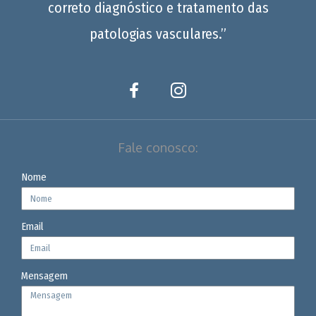
correto diagnóstico e tratamento das
patologias vasculares.”
Fale conosco:
Nome
Email
Mensagem