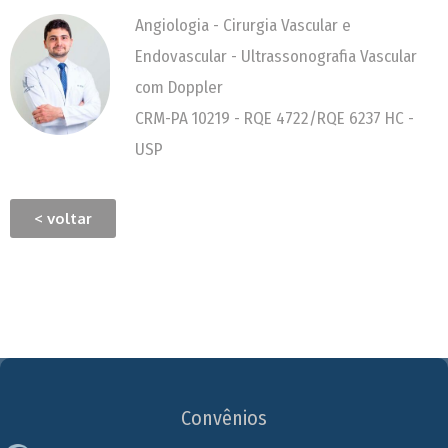
Angiologia - Cirurgia Vascular e
Endovascular - Ultrassonografia Vascular
com Doppler
CRM-PA 10219 - RQE 4722/RQE 6237 HC -
USP
< voltar
Convênios