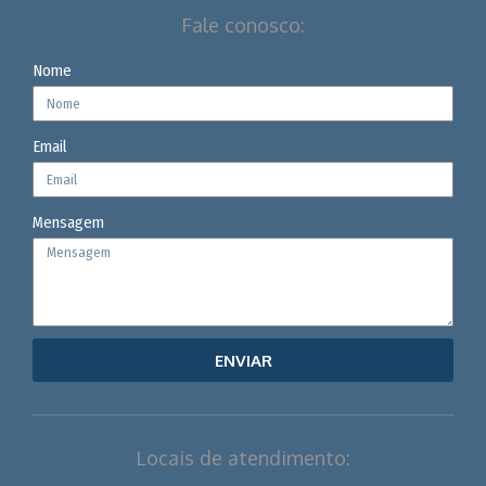
Fale conosco:
Nome
Email
Mensagem
ENVIAR
Locais de atendimento: