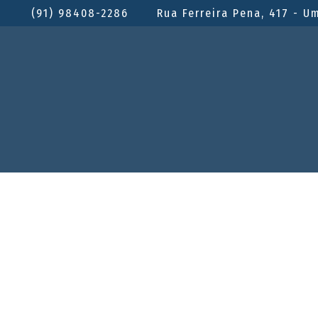
(91) 98408-2286
Rua Ferreira Pena, 417 - U