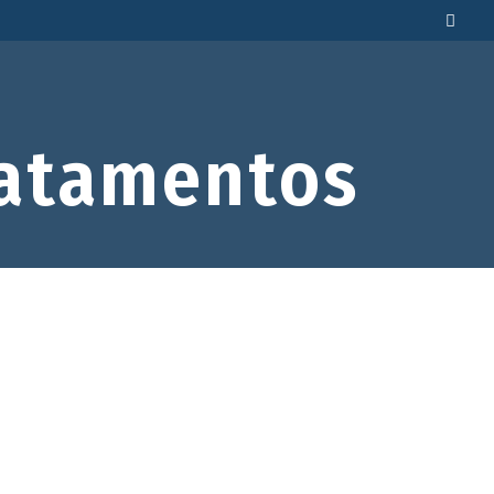
atamentos