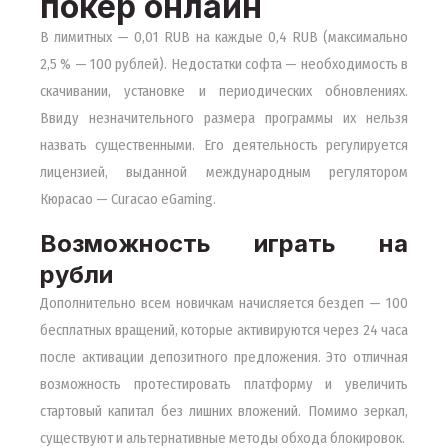
покер онлайн
В лимитных — 0,01 RUB на каждые 0,4 RUB (максимально
2,5 % — 100 рублей). Недостатки софта — необходимость в
скачивании, установке и периодических обновлениях.
Ввиду незначительного размера программы их нельзя
назвать существенными. Его деятельность регулируется
лицензией, выданной международным регулятором
Кюрасао — Curacao eGaming.
Возможность играть на
рубли
Дополнительно всем новичкам начисляется бездеп — 100
бесплатных вращений, которые активируются через 24 часа
после активации депозитного предложения. Это отличная
возможность протестировать платформу и увеличить
стартовый капитал без лишних вложений. Помимо зеркал,
существуют и альтернативные методы обхода блокировок.