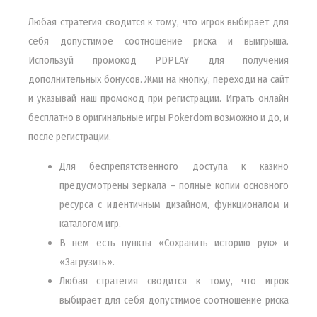
Любая стратегия сводится к тому, что игрок выбирает для
себя допустимое соотношение риска и выигрыша.
Используй промокод PDPLAY для получения
дополнительных бонусов. Жми на кнопку, переходи на сайт
и указывай наш промокод при регистрации. Играть онлайн
бесплатно в оригинальные игры Pokerdom возможно и до, и
после регистрации.
Для беспрепятственного доступа к казино
предусмотрены зеркала – полные копии основного
ресурса с идентичным дизайном, функционалом и
каталогом игр.
В нем есть пункты «Сохранить историю рук» и
«Загрузить».
Любая стратегия сводится к тому, что игрок
выбирает для себя допустимое соотношение риска