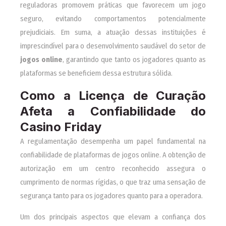
reguladoras promovem práticas que favorecem um jogo
seguro, evitando comportamentos potencialmente
prejudiciais. Em suma, a atuação dessas instituições é
imprescindível para o desenvolvimento saudável do setor de
jogos online
, garantindo que tanto os jogadores quanto as
plataformas se beneficiem dessa estrutura sólida.
Como a Licença de Curação
Afeta a Confiabilidade do
Casino Friday
A regulamentação desempenha um papel fundamental na
confiabilidade de plataformas de jogos online. A obtenção de
autorização em um centro reconhecido assegura o
cumprimento de normas rígidas, o que traz uma sensação de
segurança tanto para os jogadores quanto para a operadora.
Um dos principais aspectos que elevam a confiança dos