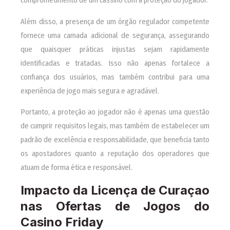
comprometimento de um cassino com a proteção do jogador.
Além disso, a presença de um órgão regulador competente
fornece uma camada adicional de segurança, assegurando
que quaisquer práticas injustas sejam rapidamente
identificadas e tratadas. Isso não apenas fortalece a
confiança dos usuários, mas também contribui para uma
experiência de jogo mais segura e agradável.
Portanto, a proteção ao jogador não é apenas uma questão
de cumprir requisitos legais, mas também de estabelecer um
padrão de excelência e responsabilidade, que beneficia tanto
os apostadores quanto a reputação dos operadores que
atuam de forma ética e responsável.
Impacto da Licença de Curaçao
nas Ofertas de Jogos do
Casino Friday