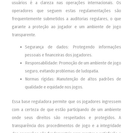
usuários é a clareza nas operações internacionais. Os
operadores que seguem estas regulamentações são
frequentemente submetidos a auditorias regulares, o que
garante a proteção ao jogador e um ambiente de jogo
transparente.
Segurança de dados: Protegendo informações
pessoais e financeiras dos jogadores.
Responsabilidade: Promoção de um ambiente de jogo
seguro, evitando problemas de ludopatia.
Normas rígidas: Manutenção de altos padrões de
qualidade e equidade nos jogos.
Essa base reguladora permite que os jogadores ingressem
com a certeza de que estão participando de um ambiente
onde seus direitos são respeitados e protegidos. A
transparência dos procedimentos de jogo e a integridade