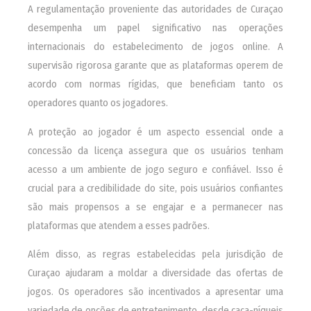
A regulamentação proveniente das autoridades de Curaçao
desempenha um papel significativo nas operações
internacionais do estabelecimento de jogos online. A
supervisão rigorosa garante que as plataformas operem de
acordo com normas rígidas, que beneficiam tanto os
operadores quanto os jogadores.
A proteção ao jogador é um aspecto essencial onde a
concessão da licença assegura que os usuários tenham
acesso a um ambiente de jogo seguro e confiável. Isso é
crucial para a credibilidade do site, pois usuários confiantes
são mais propensos a se engajar e a permanecer nas
plataformas que atendem a esses padrões.
Além disso, as regras estabelecidas pela jurisdição de
Curaçao ajudaram a moldar a diversidade das ofertas de
jogos. Os operadores são incentivados a apresentar uma
variedade de opções de entretenimento, desde caça-níqueis