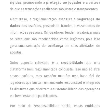
rígidas
, promovendo a
proteção ao jogador
e a certeza
de que as transações realizadas são justas e transparentes.
Além disso, a regulamentação assegura a
segurança de
dados
dos usuários, prevenindo fraudes e vazamentos de
informações pessoais. Os jogadores tendem a valorizar mais
os sites que são reconhecidos como legítimos, pois isso
gera uma sensação de
confiança
em suas atividades de
apostas.
Outro aspecto relevante é a
credibilidade
que uma
plataforma bem regulamentada conquista. Isso não só atrai
novos usuários, mas também mantém uma base fiel de
jogadores que buscam um ambiente responsável e integrado
às diretrizes que priorizam a sustentabilidade das operações
e o bem-estar dos participantes.
Por meio da responsabilidade social, essas entidades