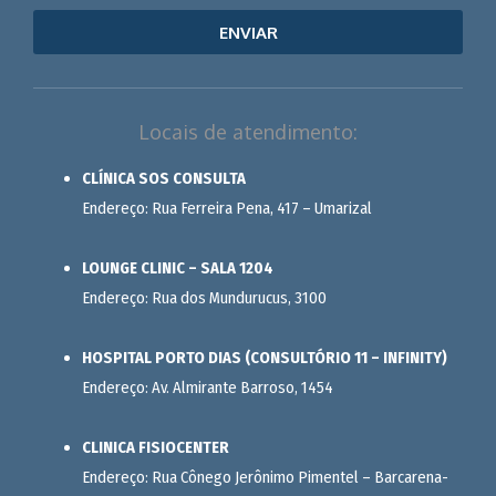
ENVIAR
Locais de atendimento:
CLÍNICA SOS CONSULTA
Endereço: Rua Ferreira Pena, 417 – Umarizal
LOUNGE CLINIC – SALA 1204
Endereço: Rua dos Mundurucus, 3100
HOSPITAL PORTO DIAS (CONSULTÓRIO 11 – INFINITY)
Endereço: Av. Almirante Barroso, 1454
CLINICA FISIOCENTER
Endereço: Rua Cônego Jerônimo Pimentel – Barcarena-