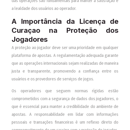
das operações são fundamentais para manter a satisfação e
a lealdade dos usuários ao operador.
A Importância da Licença de
Curaçao na Proteção dos
Jogadores
A proteção ao jogador deve ser uma prioridade em qualquer
plataforma de apostas. A regulamentação adequada garante
que as operações internacionais sejam realizadas de maneira
justa e transparente, promovendo a confiança entre os
usuários e os provedores de serviços de jogos.
Os operadores que seguem normas rígidas estão
comprometidos com a segurança de dados dos jogadores, o
que é essencial para manter a credibilidade do ambiente de
apostas. A responsabilidade em lidar com informações
pessoais e transações financeiras é um reflexo direto do