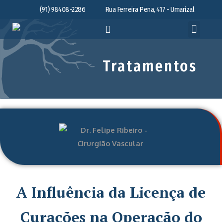
(91) 98408-2286
Rua Ferreira Pena, 417 - Umarizal
Tratamentos
A Influência da Licença de
Curações na Operação do