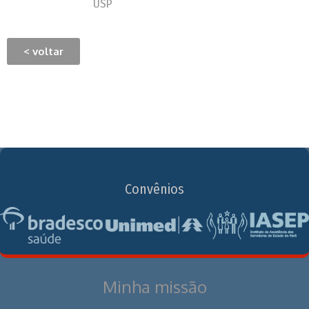
USP
< voltar
Convênios
Minha missão