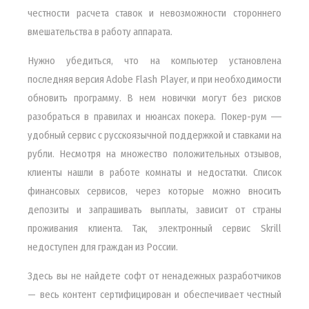
честности расчета ставок и невозможности стороннего
вмешательства в работу аппарата.
Нужно убедиться, что на компьютер установлена
последняя версия Adobe Flash Player, и при необходимости
обновить программу. В нем новички могут без рисков
разобраться в правилах и нюансах покера. Покер-рум ―
удобный сервис с русскоязычной поддержкой и ставками на
рубли. Несмотря на множество положительных отзывов,
клиенты нашли в работе комнаты и недостатки. Список
финансовых сервисов, через которые можно вносить
депозиты и запрашивать выплаты, зависит от страны
проживания клиента. Так, электронный сервис Skrill
недоступен для граждан из России.
Здесь вы не найдете софт от ненадежных разработчиков
— весь контент сертифицирован и обеспечивает честный