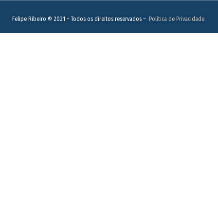
Felipe Ribeiro © 2021 – Todos os direitos reservados –
Política de Privacidade.