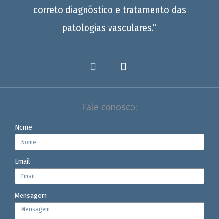
correto diagnóstico e tratamento das
patologias vasculares.”
Fale conosco:
Nome
Email
Mensagem