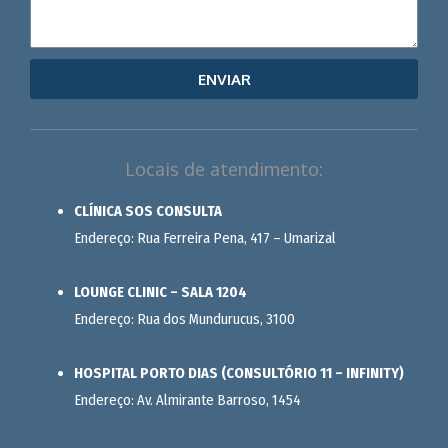
ENVIAR
Locais de atendimento:
CLÍNICA SOS CONSULTA
Endereço: Rua Ferreira Pena, 417 – Umarizal
LOUNGE CLINIC – SALA 1204
Endereço: Rua dos Mundurucus, 3100
HOSPITAL PORTO DIAS (CONSULTÓRIO 11 – INFINITY)
Endereço: Av. Almirante Barroso, 1454