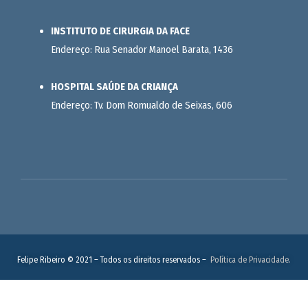
INSTITUTO DE CIRURGIA DA FACE
Endereço: Rua Senador Manoel Barata, 1436
HOSPITAL SAÚDE DA CRIANÇA
Endereço: Tv. Dom Romualdo de Seixas, 606
Felipe Ribeiro © 2021 – Todos os direitos reservados –
Política de Privacidade.