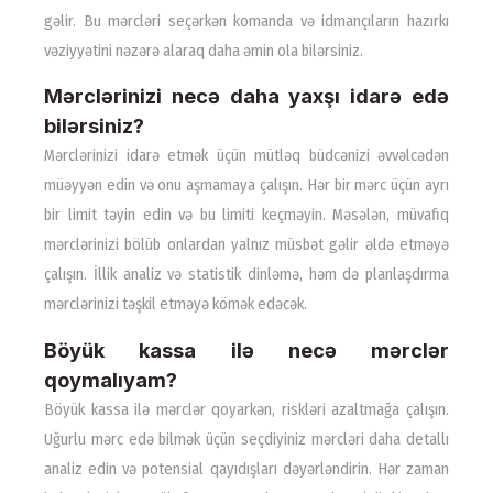
gəlir. Bu mərcləri seçərkən komanda və idmançıların hazırkı
vəziyyətini nəzərə alaraq daha əmin ola bilərsiniz.
Mərclərinizi necə daha yaxşı idarə edə
bilərsiniz?
Mərclərinizi idarə etmək üçün mütləq büdcənizi əvvəlcədən
müəyyən edin və onu aşmamaya çalışın. Hər bir mərc üçün ayrı
bir limit təyin edin və bu limiti keçməyin. Məsələn, müvafiq
mərclərinizi bölüb onlardan yalnız müsbət gəlir əldə etməyə
çalışın. İllik analiz və statistik dinləmə, həm də planlaşdırma
mərclərinizi təşkil etməyə kömək edəcək.
Böyük kassa ilə necə mərclər
qoymalıyam?
Böyük kassa ilə mərclər qoyarkən, riskləri azaltmağa çalışın.
Uğurlu mərc edə bilmək üçün seçdiyiniz mərcləri daha detallı
analiz edin və potensial qayıdışları dəyərləndirin. Hər zaman