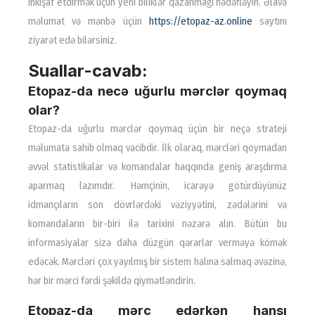
inkişaf etdirmək üçün yeni biliklər qazanmağı hədəfləyin. Əlavə
məlumat və mənbə üçün
https://etopaz-az.online
saytını
ziyarət edə bilərsiniz.
Suallar-cavab:
Etopaz-da necə uğurlu mərclər qoymaq
olar?
Etopaz-da uğurlu mərclər qoymaq üçün bir neçə strateji
məlumata sahib olmaq vacibdir. İlk olaraq, mərcləri qoymadan
əvvəl statistikalar və komandalar haqqında geniş araşdırma
aparmaq lazımdır. Həmçinin, icarəyə götürdüyünüz
idmançıların son dövrlərdəki vəziyyətini, zədələrini və
komandaların bir-biri ilə tarixini nəzərə alın. Bütün bu
informasiyalar sizə daha düzgün qərarlar verməyə kömək
edəcək. Mərcləri çox yayılmış bir sistem halına salmaq əvəzinə,
hər bir mərci fərdi şəkildə qiymətləndirin.
Etopaz-da mərc edərkən hansı