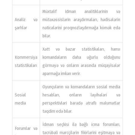
Müxtəlif idman analitiklərinin və
Analiz və
mütəxəssislərin araşdırmaları, hadisələrin
şərhlər
nəticələrini proqnozlaşdırmağa kömək edə
bilər.
Xətt və bazar statistikaları, hansı
Kommersiya
komandaların daha uğurlu olduğunu
statistikaları
görməyə və onların arasında müqayisələr
aparmağa imkan verir.
Oyunçuların və komandaların sosial media
Sosial
hesabları, onların layihələri və
mediа
perspektivləri barədə ətraflı məlumatlar
təqdim edə bilər.
İdman seçkisi ilə bağlı icma forumları,
Forumlar və
təcrübəli mərcçilərin fikirlərini eşitməyə və