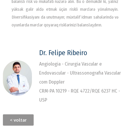
balanslı risk və mükafatı nəzərə alın. Bu o deməkdir ki, yalnız
yüksək gəlir əldə etmək üçün riskli mərclərə yönəlməyin.
Diversifikasiyanı da unutmayın; müxtəlif idman sahələrində və
oyunlarda mərclər qoyaraq risklərinizi balanslaşdırın.
Dr. Felipe Ribeiro
Angiologia - Cirurgia Vascular e
Endovascular - Ultrassonografia Vascular
com Doppler
CRM-PA 10219 - RQE 4722/RQE 6237 HC -
USP
< voltar