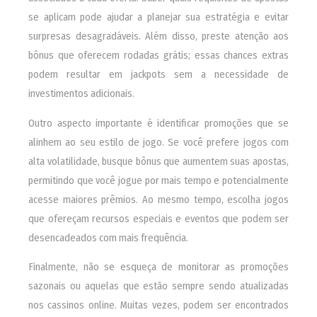
se aplicam pode ajudar a planejar sua estratégia e evitar
surpresas desagradáveis. Além disso, preste atenção aos
bônus que oferecem rodadas grátis; essas chances extras
podem resultar em jackpots sem a necessidade de
investimentos adicionais.
Outro aspecto importante é identificar promoções que se
alinhem ao seu estilo de jogo. Se você prefere jogos com
alta volatilidade, busque bônus que aumentem suas apostas,
permitindo que você jogue por mais tempo e potencialmente
acesse maiores prêmios. Ao mesmo tempo, escolha jogos
que ofereçam recursos especiais e eventos que podem ser
desencadeados com mais frequência.
Finalmente, não se esqueça de monitorar as promoções
sazonais ou aquelas que estão sempre sendo atualizadas
nos cassinos online. Muitas vezes, podem ser encontrados