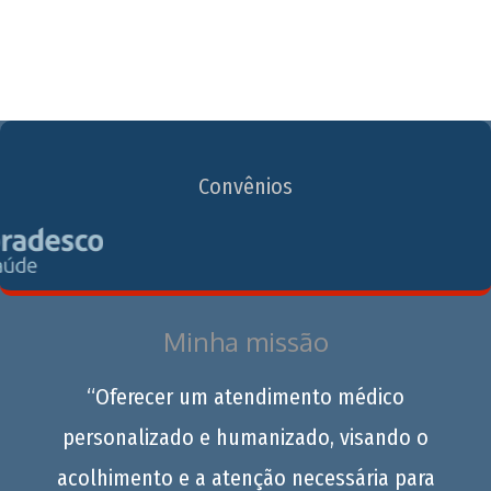
Convênios
Minha missão
“Oferecer um atendimento médico
personalizado e humanizado, visando o
acolhimento e a atenção necessária para