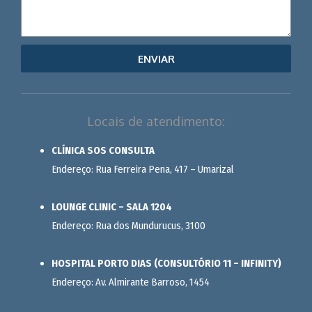
ENVIAR
Locais de atendimento:
CLÍNICA SOS CONSULTA
Endereço: Rua Ferreira Pena, 417 – Umarizal
LOUNGE CLINIC – SALA 1204
Endereço: Rua dos Mundurucus, 3100
HOSPITAL PORTO DIAS (CONSULTÓRIO 11 – INFINITY)
Endereço: Av. Almirante Barroso, 1454