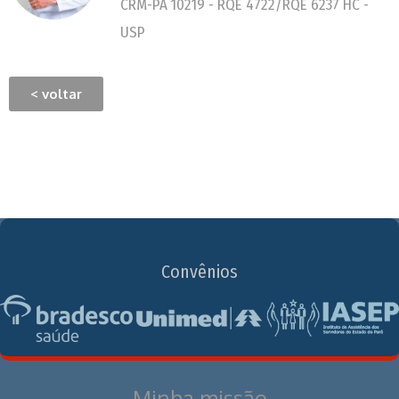
CRM-PA 10219 - RQE 4722/RQE 6237 HC -
USP
< voltar
Convênios
Minha missão