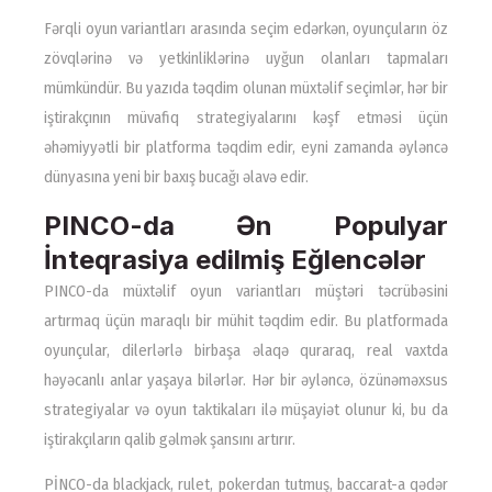
Fərqli oyun variantları arasında seçim edərkən, oyunçuların öz
zövqlərinə və yetkinliklərinə uyğun olanları tapmaları
mümkündür. Bu yazıda təqdim olunan müxtəlif seçimlər, hər bir
iştirakçının müvafiq strategiyalarını kəşf etməsi üçün
əhəmiyyətli bir platforma təqdim edir, eyni zamanda əyləncə
dünyasına yeni bir baxış bucağı əlavə edir.
PINCO-da Ən Populyar
İnteqrasiya edilmiş Eğlencələr
PINCO-da müxtəlif oyun variantları müştəri təcrübəsini
artırmaq üçün maraqlı bir mühit təqdim edir. Bu platformada
oyunçular, dilerlərlə birbaşa əlaqə quraraq, real vaxtda
həyəcanlı anlar yaşaya bilərlər. Hər bir əyləncə, özünəməxsus
strategiyalar və oyun taktikaları ilə müşayiət olunur ki, bu da
iştirakçıların qalib gəlmək şansını artırır.
PİNCO-da blackjack, rulet, pokerdan tutmuş, baccarat-a qədər