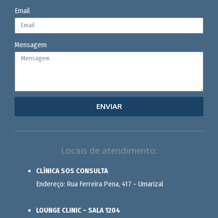
Email
Mensagem
ENVIAR
Locais de atendimento:
CLÍNICA SOS CONSULTA
Endereço: Rua Ferreira Pena, 417 – Umarizal
LOUNGE CLINIC – SALA 1204