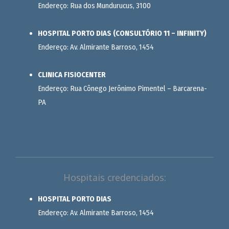
Endereço: Rua dos Mundurucus, 3100
HOSPITAL PORTO DIAS (CONSULTÓRIO 11 – INFINITY)
Endereço: Av. Almirante Barroso, 1454
CLINICA FISIOCENTER
Endereço: Rua Cônego Jerônimo Pimentel – Barcarena-
PA
Hospitais credenciados:
HOSPITAL PORTO DIAS
Endereço: Av. Almirante Barroso, 1454