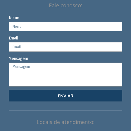
Fale conosco:
Nome
Email
Mensagem
ENVIAR
Locais de atendimento: