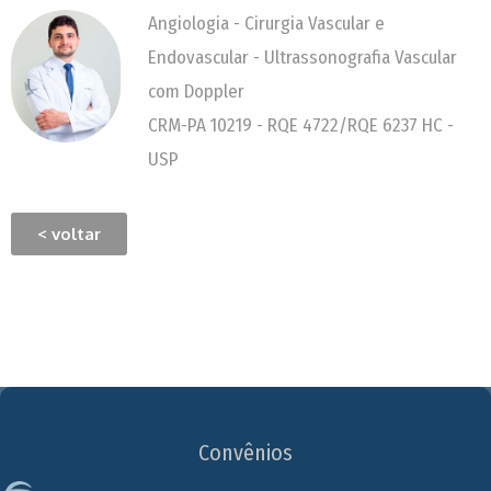
Angiologia - Cirurgia Vascular e
Endovascular - Ultrassonografia Vascular
com Doppler
CRM-PA 10219 - RQE 4722/RQE 6237 HC -
USP
< voltar
Convênios