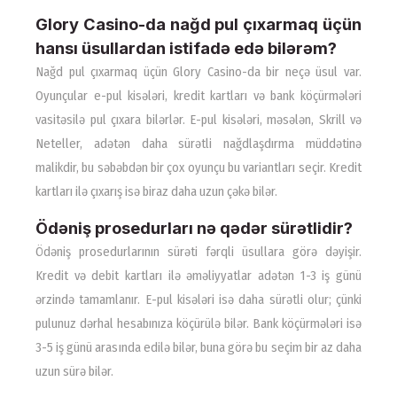
Glory Casino-da nağd pul çıxarmaq üçün
hansı üsullardan istifadə edə bilərəm?
Nağd pul çıxarmaq üçün Glory Casino-da bir neçə üsul var.
Oyunçular e-pul kisələri, kredit kartları və bank köçürmələri
vasitəsilə pul çıxara bilərlər. E-pul kisələri, məsələn, Skrill və
Neteller, adətən daha sürətli nağdlaşdırma müddətinə
malikdir, bu səbəbdən bir çox oyunçu bu variantları seçir. Kredit
kartları ilə çıxarış isə biraz daha uzun çəkə bilər.
Ödəniş prosedurları nə qədər sürətlidir?
Ödəniş prosedurlarının sürəti fərqli üsullara görə dəyişir.
Kredit və debit kartları ilə əməliyyatlar adətən 1-3 iş günü
ərzində tamamlanır. E-pul kisələri isə daha sürətli olur; çünki
pulunuz dərhal hesabınıza köçürülə bilər. Bank köçürmələri isə
3-5 iş günü arasında edilə bilər, buna görə bu seçim bir az daha
uzun sürə bilər.