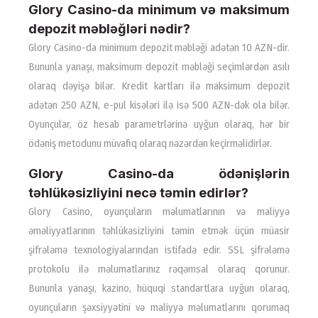
Glory Casino-da minimum və maksimum
depozit məbləğləri nədir?
Glory Casino-da minimum depozit məbləği adətən 10 AZN-dir.
Bununla yanaşı, maksimum depozit məbləği seçimlərdən asılı
olaraq dəyişə bilər. Kredit kartları ilə maksimum depozit
adətən 250 AZN, e-pul kisələri ilə isə 500 AZN-dək ola bilər.
Oyunçular, öz hesab parametrlərinə uyğun olaraq, hər bir
ödəniş metodunu müvafiq olaraq nəzərdən keçirməlidirlər.
Glory Casino-da ödənişlərin
təhlükəsizliyini necə təmin edirlər?
Glory Casino, oyunçuların məlumatlarının və maliyyə
əməliyyatlarının təhlükəsizliyini təmin etmək üçün müasir
şifrələmə texnologiyalarından istifadə edir. SSL şifrələmə
protokolu ilə məlumatlarınız rəqəmsal olaraq qorunur.
Bununla yanaşı, kazino, hüquqi standartlara uyğun olaraq,
oyunçuların şəxsiyyətini və maliyyə məlumatlarını qorumaq