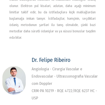
olunur. Elektron pul kisələri, adətən, daha aşağı minimum
limitlər təklif edir, bu da istifadəçilərə kiçik məbləğlərdən
başlamağa imkan tanıyır. İstifadəçilər, həmçinin, seçdikləri
ödəniş metodunun şərtləri ilə tanış olmalıdır, çünki bəzi
metodlar daha sürətli ödənişlər və ya xüsusi bonuslar təqdim
edə bilər.
Dr. Felipe Ribeiro
Angiologia - Cirurgia Vascular e
Endovascular - Ultrassonografia Vascular
com Doppler
CRM-PA 10219 - RQE 4722/RQE 6237 HC -
USP