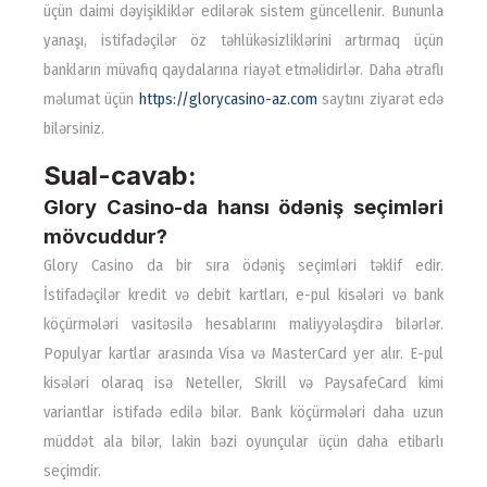
üçün daimi dəyişikliklər edilərək sistem güncellenir. Bununla
yanaşı, istifadəçilər öz təhlükəsizliklərini artırmaq üçün
bankların müvafiq qaydalarına riayət etməlidirlər. Daha ətraflı
məlumat üçün
https://glorycasino-az.com
saytını ziyarət edə
bilərsiniz.
Sual-cavab:
Glory Casino-da hansı ödəniş seçimləri
mövcuddur?
Glory Casino da bir sıra ödəniş seçimləri təklif edir.
İstifadəçilər kredit və debit kartları, e-pul kisələri və bank
köçürmələri vasitəsilə hesablarını maliyyələşdirə bilərlər.
Populyar kartlar arasında Visa və MasterCard yer alır. E-pul
kisələri olaraq isə Neteller, Skrill və PaysafeCard kimi
variantlar istifadə edilə bilər. Bank köçürmələri daha uzun
müddət ala bilər, lakin bəzi oyunçular üçün daha etibarlı
seçimdir.