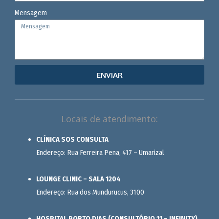
Mensagem
ENVIAR
Locais de atendimento:
CLÍNICA SOS CONSULTA
Endereço: Rua Ferreira Pena, 417 – Umarizal
LOUNGE CLINIC – SALA 1204
Endereço: Rua dos Mundurucus, 3100
HOSPITAL PORTO DIAS (CONSULTÓRIO 11 – INFINITY)