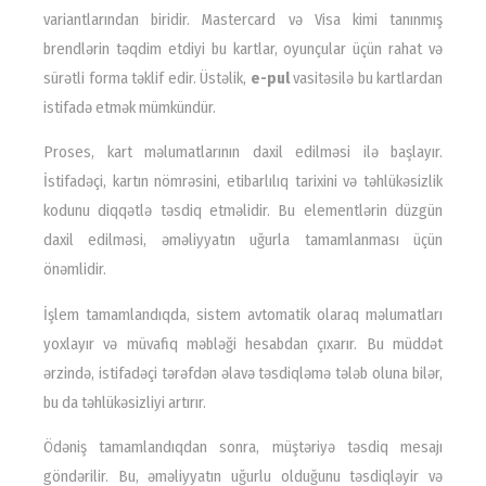
variantlarından biridir. Mastercard və Visa kimi tanınmış
brendlərin təqdim etdiyi bu kartlar, oyunçular üçün rahat və
sürətli forma təklif edir. Üstəlik,
e-pul
vasitəsilə bu kartlardan
istifadə etmək mümkündür.
Proses, kart məlumatlarının daxil edilməsi ilə başlayır.
İstifadəçi, kartın nömrəsini, etibarlılıq tarixini və təhlükəsizlik
kodunu diqqətlə təsdiq etməlidir. Bu elementlərin düzgün
daxil edilməsi, əməliyyatın uğurla tamamlanması üçün
önəmlidir.
İşlem tamamlandıqda, sistem avtomatik olaraq məlumatları
yoxlayır və müvafiq məbləği hesabdan çıxarır. Bu müddət
ərzində, istifadəçi tərəfdən əlavə təsdiqləmə tələb oluna bilər,
bu da təhlükəsizliyi artırır.
Ödəniş tamamlandıqdan sonra, müştəriyə təsdiq mesajı
göndərilir. Bu, əməliyyatın uğurlu olduğunu təsdiqləyir və