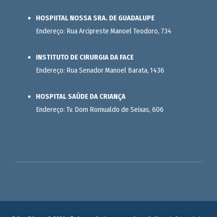
HOSPIITAL NOSSA SRA. DE GUADALUPE
Endereço: Rua Arcipreste Manoel Teodoro, 734
INSTITUTO DE CIRURGIA DA FACE
Endereço: Rua Senador Manoel Barata, 1436
HOSPITAL SAÚDE DA CRIANÇA
Endereço: Tv. Dom Romualdo de Seixas, 606