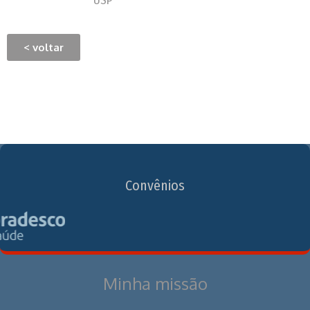
USP
< voltar
Convênios
Minha missão