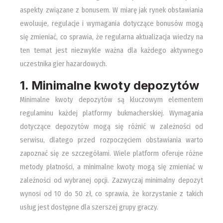
aspekty związane z bonusem. W miarę jak rynek obstawiania
ewoluuje, regulacje i wymagania dotyczące bonusów mogą
się zmieniać, co sprawia, że regularna aktualizacja wiedzy na
ten temat jest niezwykle ważna dla każdego aktywnego
uczestnika gier hazardowych.
1. Minimalne kwoty depozytów
Minimalne kwoty depozytów są kluczowym elementem
regulaminu każdej platformy bukmacherskiej. Wymagania
dotyczące depozytów mogą się różnić w zależności od
serwisu, dlatego przed rozpoczęciem obstawiania warto
zapoznać się ze szczegółami. Wiele platform oferuje różne
metody płatności, a minimalne kwoty mogą się zmieniać w
zależności od wybranej opcji. Zazwyczaj minimalny depozyt
wynosi od 10 do 50 zł, co sprawia, że korzystanie z takich
usług jest dostępne dla szerszej grupy graczy.