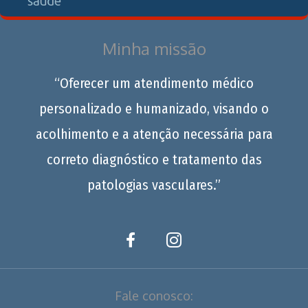
Minha missão
“Oferecer um atendimento médico
personalizado e humanizado, visando o
acolhimento e a atenção necessária para
correto diagnóstico e tratamento das
patologias vasculares.”
Fale conosco: