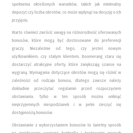
spełnienia określonych warunków, takich jak minimalny
depozyt czy liczba obrotów, co może wpłynąć na decyzję o ich
przyjęciu.
Warto również zwrócić uwagę na różnorodność oferowanych
bonusów, które mogą być dostosowane do preferencji
graczy. Niezależnie od tego, czy jesteś nowym
użytkownikiem, czy stałym klientem, Boomerang stara się
dostarczyć atrakcyjne oferty, które zwiększają szanse na
wygraną. Wymagania dotyczące obrotów mogą się różnić w
zależności od rodzaju bonusu, dlatego zawsze należy
dokładnie przeczytać regulamin przed rozpoczęciem
obstawiania. Tylko w ten sposób można uniknąć
nieprzyjemnych niespodzianek i w pełni cieszyć się
dostępnością bonusów.
Obstawianie z wykorzystaniem bonusów to świetny sposób
na zwiększenie swojego bankrolla i testowanie nowych