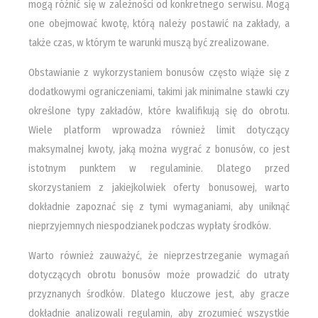
mogą różnić się w zależności od konkretnego serwisu. Mogą
one obejmować kwotę, którą należy postawić na zakłady, a
także czas, w którym te warunki muszą być zrealizowane.
Obstawianie z wykorzystaniem bonusów często wiąże się z
dodatkowymi ograniczeniami, takimi jak minimalne stawki czy
określone typy zakładów, które kwalifikują się do obrotu.
Wiele platform wprowadza również limit dotyczący
maksymalnej kwoty, jaką można wygrać z bonusów, co jest
istotnym punktem w regulaminie. Dlatego przed
skorzystaniem z jakiejkolwiek oferty bonusowej, warto
dokładnie zapoznać się z tymi wymaganiami, aby uniknąć
nieprzyjemnych niespodzianek podczas wypłaty środków.
Warto również zauważyć, że nieprzestrzeganie wymagań
dotyczących obrotu bonusów może prowadzić do utraty
przyznanych środków. Dlatego kluczowe jest, aby gracze
dokładnie analizowali regulamin, aby zrozumieć wszystkie