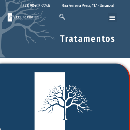
(91) 98408-2286
Rua Ferreira Pena, 417 - Umarizal
Tratamentos