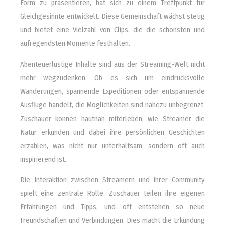
Form zu präsentieren, hat sich zu einem Treffpunkt für
Gleichgesinnte entwickelt. Diese Gemeinschaft wächst stetig
und bietet eine Vielzahl von Clips, die die schönsten und
aufregendsten Momente festhalten.
Abenteuerlustige Inhalte sind aus der Streaming-Welt nicht
mehr wegzudenken. Ob es sich um eindrucksvolle
Wanderungen, spannende Expeditionen oder entspannende
Ausflüge handelt, die Möglichkeiten sind nahezu unbegrenzt.
Zuschauer können hautnah miterleben, wie Streamer die
Natur erkunden und dabei ihre persönlichen Geschichten
erzählen, was nicht nur unterhaltsam, sondern oft auch
inspirierend ist.
Die Interaktion zwischen Streamern und ihrer Community
spielt eine zentrale Rolle. Zuschauer teilen ihre eigenen
Erfahrungen und Tipps, und oft entstehen so neue
Freundschaften und Verbindungen. Dies macht die Erkundung