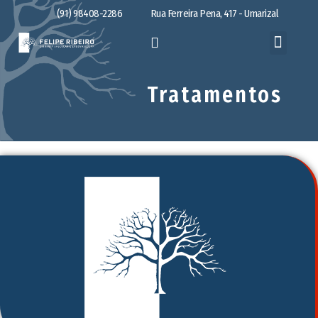
(91) 98408-2286
Rua Ferreira Pena, 417 - Umarizal
Tratamentos