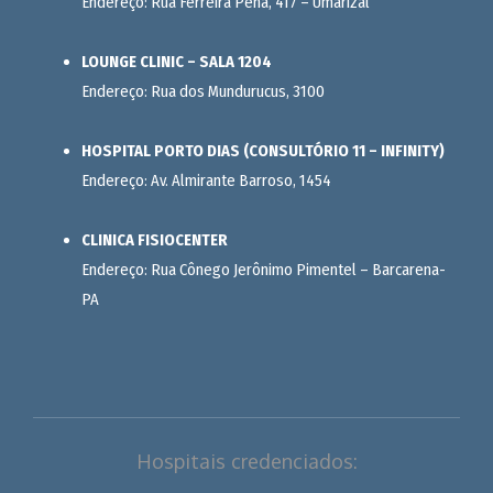
Endereço: Rua Ferreira Pena, 417 – Umarizal
LOUNGE CLINIC – SALA 1204
Endereço: Rua dos Mundurucus, 3100
HOSPITAL PORTO DIAS (CONSULTÓRIO 11 – INFINITY)
Endereço: Av. Almirante Barroso, 1454
CLINICA FISIOCENTER
Endereço: Rua Cônego Jerônimo Pimentel – Barcarena-
PA
Hospitais credenciados: