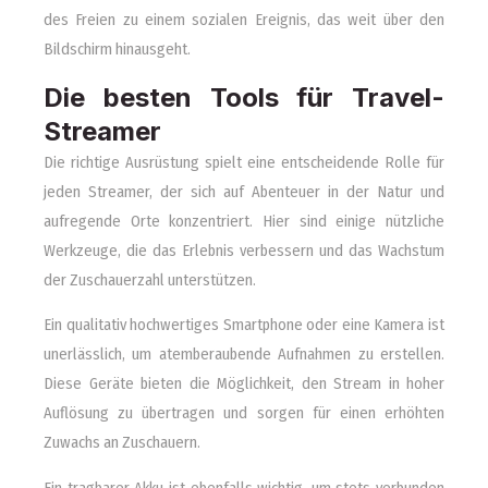
des Freien zu einem sozialen Ereignis, das weit über den
Bildschirm hinausgeht.
Die besten Tools für Travel-
Streamer
Die richtige Ausrüstung spielt eine entscheidende Rolle für
jeden Streamer, der sich auf Abenteuer in der Natur und
aufregende Orte konzentriert. Hier sind einige nützliche
Werkzeuge, die das Erlebnis verbessern und das Wachstum
der Zuschauerzahl unterstützen.
Ein qualitativ hochwertiges Smartphone oder eine Kamera ist
unerlässlich, um atemberaubende Aufnahmen zu erstellen.
Diese Geräte bieten die Möglichkeit, den Stream in hoher
Auflösung zu übertragen und sorgen für einen erhöhten
Zuwachs an Zuschauern.
Ein tragbarer Akku ist ebenfalls wichtig, um stets verbunden