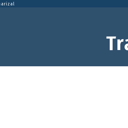
marizal
Tr