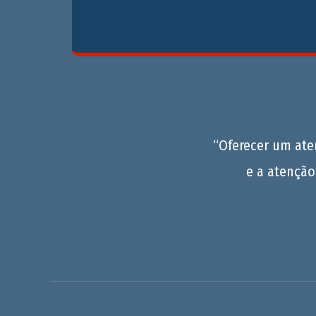
“Oferecer um at
e a atenção