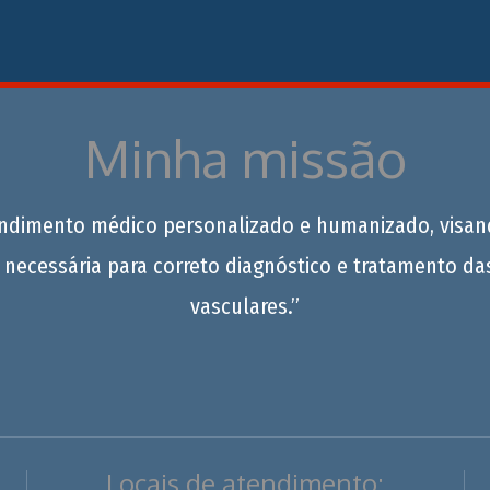
Minha missão
endimento médico personalizado e humanizado, visan
 necessária para correto diagnóstico e tratamento da
vasculares.”
Locais de atendimento: