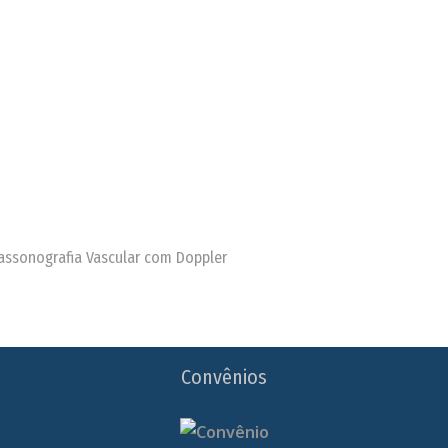
trassonografia Vascular com Doppler
Convênios