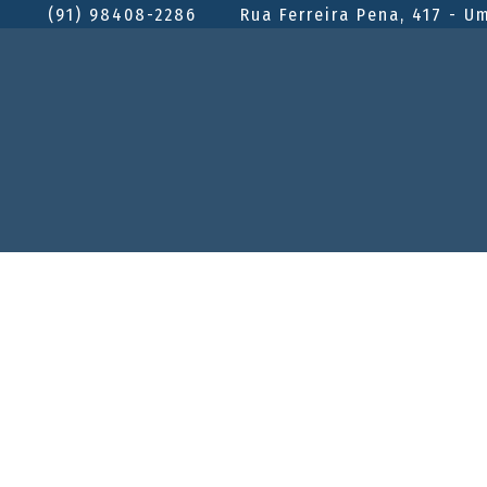
(91) 98408-2286
Rua Ferreira Pena, 417 - U