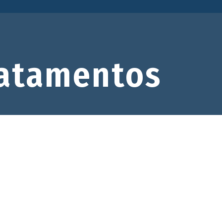
atamentos