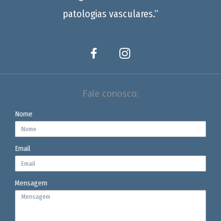
patologias vasculares.”
Fale conosco:
Nome
Email
Mensagem