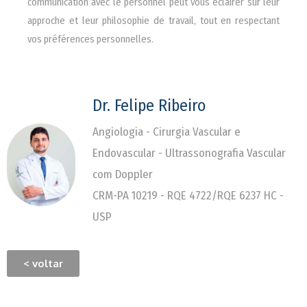
communication avec le personnel peut vous éclairer sur leur
approche et leur philosophie de travail, tout en respectant
vos préférences personnelles.
Dr. Felipe Ribeiro
Angiologia - Cirurgia Vascular e
Endovascular - Ultrassonografia Vascular
com Doppler
CRM-PA 10219 - RQE 4722/RQE 6237 HC -
USP
< voltar