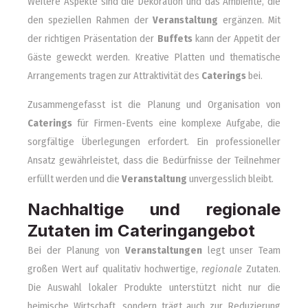
Weitere Aspekte sind die Dekoration und das Ambiente, die
den speziellen Rahmen der
Veranstaltung
ergänzen. Mit
der richtigen Präsentation der
Buffets
kann der Appetit der
Gäste geweckt werden. Kreative Platten und thematische
Arrangements tragen zur Attraktivität des
Caterings
bei.
Zusammengefasst ist die Planung und Organisation von
Caterings
für Firmen-Events eine komplexe Aufgabe, die
sorgfältige Überlegungen erfordert. Ein professioneller
Ansatz gewährleistet, dass die Bedürfnisse der Teilnehmer
erfüllt werden und die
Veranstaltung
unvergesslich bleibt.
Nachhaltige und regionale
Zutaten im Cateringangebot
Bei der Planung von
Veranstaltungen
legt unser Team
großen Wert auf qualitativ hochwertige,
regionale
Zutaten.
Die Auswahl lokaler Produkte unterstützt nicht nur die
heimische Wirtschaft, sondern trägt auch zur Reduzierung