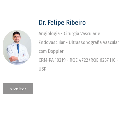
Dr. Felipe Ribeiro
Angiologia - Cirurgia Vascular e
Endovascular - Ultrassonografia Vascular
com Doppler
CRM-PA 10219 - RQE 4722/RQE 6237 HC -
USP
< voltar