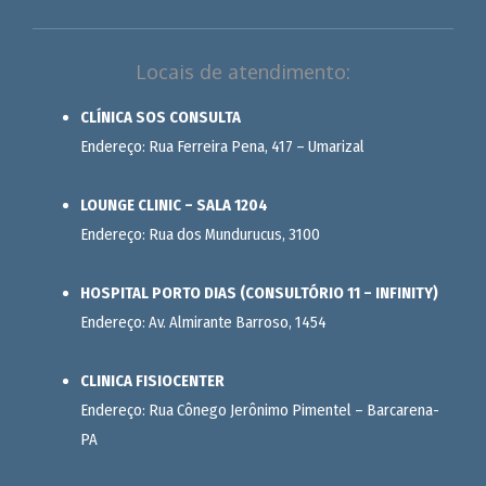
Locais de atendimento:
CLÍNICA SOS CONSULTA
Endereço: Rua Ferreira Pena, 417 – Umarizal
LOUNGE CLINIC – SALA 1204
Endereço: Rua dos Mundurucus, 3100
HOSPITAL PORTO DIAS (CONSULTÓRIO 11 – INFINITY)
Endereço: Av. Almirante Barroso, 1454
CLINICA FISIOCENTER
Endereço: Rua Cônego Jerônimo Pimentel – Barcarena-
PA