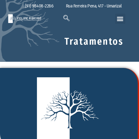
(91) 98408-2286
Rua Ferreira Pena, 417 - Umarizal
Tratamentos