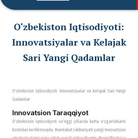
O‘zbekiston Iqtisodiyoti:
Innovatsiyalar va Kelajak
Sari Yangi Qadamlar
O‘zbekiston Iqtisodiyoti: Innovatsiyalar va Kelajak Sari Yangi
Qadamlar
Innovatsion Taraqqiyot
O‘zbekiston iqtisodiyoti so‘nggi yillarda katta o‘zgarishlarni
boshdan kechirmoqda. Mamlakat rahbariyati yangi innovatsion
strategiyalarni joriy etish orqali iqtisodiyotni diversifikatsiya