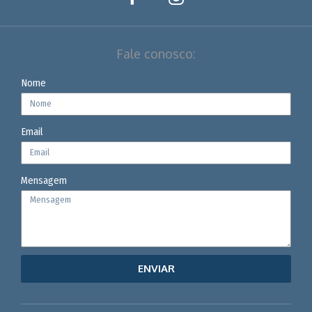
Fale conosco:
Nome
Email
Mensagem
ENVIAR