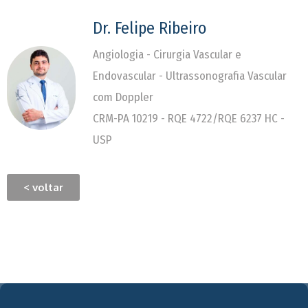
Dr. Felipe Ribeiro
Angiologia - Cirurgia Vascular e
Endovascular - Ultrassonografia Vascular
com Doppler
CRM-PA 10219 - RQE 4722/RQE 6237 HC -
USP
< voltar