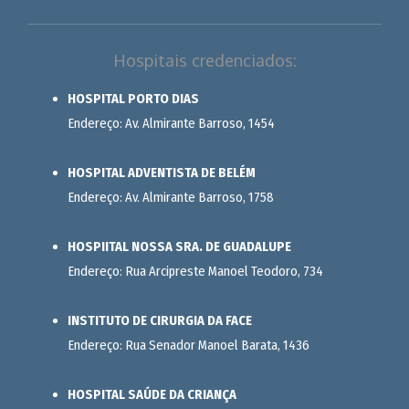
Hospitais credenciados:
HOSPITAL PORTO DIAS
Endereço: Av. Almirante Barroso, 1454
HOSPITAL ADVENTISTA DE BELÉM
Endereço: Av. Almirante Barroso, 1758
HOSPIITAL NOSSA SRA. DE GUADALUPE
Endereço: Rua Arcipreste Manoel Teodoro, 734
INSTITUTO DE CIRURGIA DA FACE
Endereço: Rua Senador Manoel Barata, 1436
HOSPITAL SAÚDE DA CRIANÇA