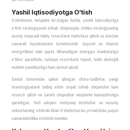
Yashil Iqtisodiyotga O‘tish
O‘zbekiston, kelajakni ko‘zlagan holda, yashil iqtisodiyotga
o‘tish strategiyasini ishlab chiqmoqda. Ushbu strategiyaning
asosiy maqsadi tabiiy resurslarni muhofaza qilish va ulardan
samarali foydalanishni ta’minlashdir. Quyosh va shamol
energetikasi kabi qayta tiklanadigan energiya manbalariga
e’tibor qaratilishi, nafaqat rezervlarni tejash, balki ekologik
muhitni yaxshilashga ham xizmat qiladi.
Davlat tomonidan qabul qilingan chora-tadbirlar, yangi
texnologiyalarni tatbiq etish orqali ishlab chiqarishni kam
resursli qilish va zararli chiqindilar miqdorini kamaytirishga
qaratilgan. Turli xalqaro moliyaviy institutlar va xususiy
sektorlarning ishtiroki bilan O‘zbekiston bu yo‘nalishda yuqori
samaradorlikka erishishi mumkin.