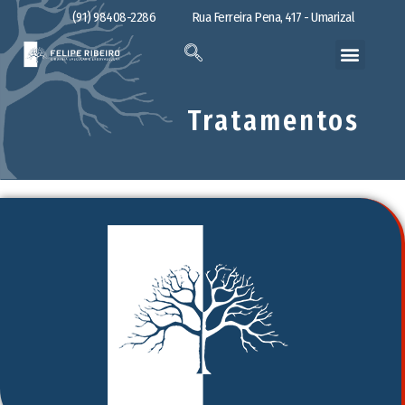
(91) 98408-2286
Rua Ferreira Pena, 417 - Umarizal
Tratamentos