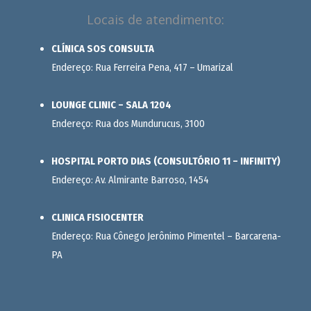
Locais de atendimento:
CLÍNICA SOS CONSULTA
Endereço: Rua Ferreira Pena, 417 – Umarizal
LOUNGE CLINIC – SALA 1204
Endereço: Rua dos Mundurucus, 3100
HOSPITAL PORTO DIAS (CONSULTÓRIO 11 – INFINITY)
Endereço: Av. Almirante Barroso, 1454
CLINICA FISIOCENTER
Endereço: Rua Cônego Jerônimo Pimentel – Barcarena-
PA