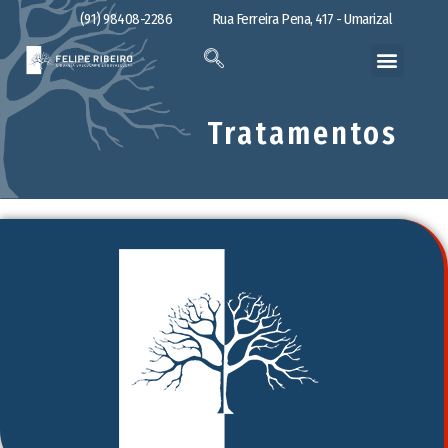
(91) 98408-2286
Rua Ferreira Pena, 417 - Umarizal
Tratamentos