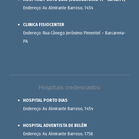
Endereço: Av. Almirante Barroso, 1454
CLINICA FISIOCENTER
Endereço: Rua Cônego Jerônimo Pimentel – Barcarena-
PA
Hospitais credenciados:
HOSPITAL PORTO DIAS
Endereço: Av. Almirante Barroso, 1454
HOSPITAL ADVENTISTA DE BELÉM
Endereço: Av. Almirante Barroso, 1758