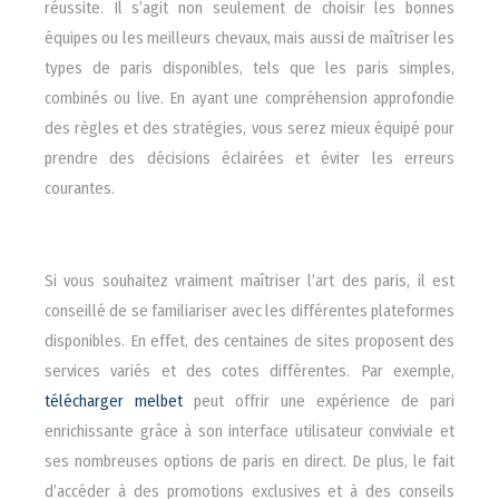
réussite. Il s’agit non seulement de choisir les bonnes
équipes ou les meilleurs chevaux, mais aussi de maîtriser les
types de paris disponibles, tels que les paris simples,
combinés ou live. En ayant une compréhension approfondie
des règles et des stratégies, vous serez mieux équipé pour
prendre des décisions éclairées et éviter les erreurs
courantes.
Si vous souhaitez vraiment maîtriser l’art des paris, il est
conseillé de se familiariser avec les différentes plateformes
disponibles. En effet, des centaines de sites proposent des
services variés et des cotes différentes. Par exemple,
télécharger melbet
peut offrir une expérience de pari
enrichissante grâce à son interface utilisateur conviviale et
ses nombreuses options de paris en direct. De plus, le fait
d’accéder à des promotions exclusives et à des conseils