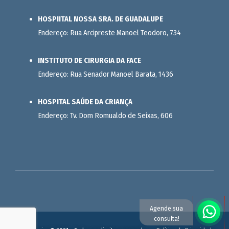
HOSPIITAL NOSSA SRA. DE GUADALUPE
Endereço: Rua Arcipreste Manoel Teodoro, 734
INSTITUTO DE CIRURGIA DA FACE
Endereço: Rua Senador Manoel Barata, 1436
HOSPITAL SAÚDE DA CRIANÇA
Endereço: Tv. Dom Romualdo de Seixas, 606
Agende sua
consulta!