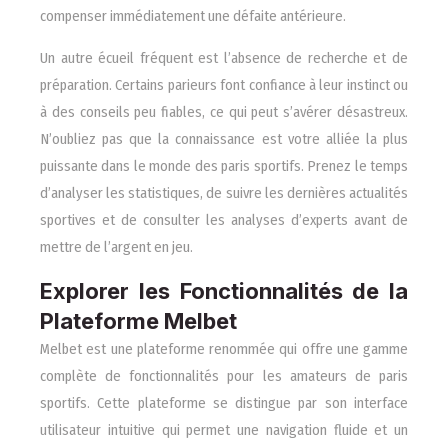
compenser immédiatement une défaite antérieure.
Un autre écueil fréquent est l’absence de recherche et de
préparation. Certains parieurs font confiance à leur instinct ou
à des conseils peu fiables, ce qui peut s’avérer désastreux.
N’oubliez pas que la connaissance est votre alliée la plus
puissante dans le monde des paris sportifs. Prenez le temps
d’analyser les statistiques, de suivre les dernières actualités
sportives et de consulter les analyses d’experts avant de
mettre de l’argent en jeu.
Explorer les Fonctionnalités de la
Plateforme Melbet
Melbet est une plateforme renommée qui offre une gamme
complète de fonctionnalités pour les amateurs de paris
sportifs. Cette plateforme se distingue par son interface
utilisateur intuitive qui permet une navigation fluide et un