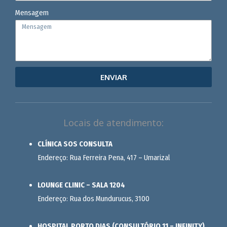
Mensagem
ENVIAR
Locais de atendimento:
CLÍNICA SOS CONSULTA
Endereço: Rua Ferreira Pena, 417 – Umarizal
LOUNGE CLINIC – SALA 1204
Endereço: Rua dos Mundurucus, 3100
HOSPITAL PORTO DIAS (CONSULTÓRIO 11 – INFINITY)