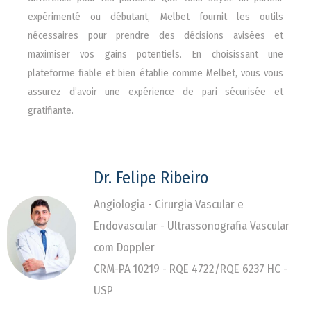
expérimenté ou débutant, Melbet fournit les outils
nécessaires pour prendre des décisions avisées et
maximiser vos gains potentiels. En choisissant une
plateforme fiable et bien établie comme Melbet, vous vous
assurez d’avoir une expérience de pari sécurisée et
gratifiante.
Dr. Felipe Ribeiro
Angiologia - Cirurgia Vascular e
Endovascular - Ultrassonografia Vascular
com Doppler
CRM-PA 10219 - RQE 4722/RQE 6237 HC -
USP