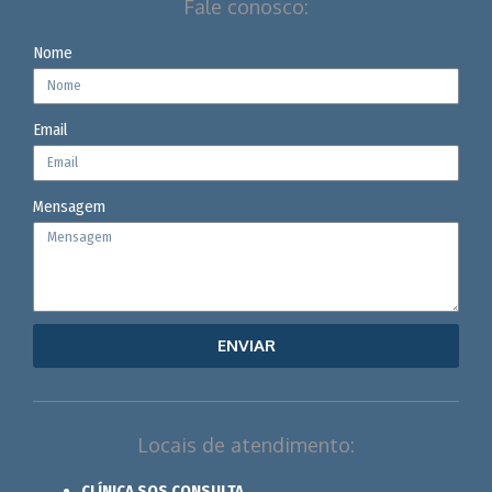
Fale conosco:
Nome
Email
Mensagem
ENVIAR
Locais de atendimento:
CLÍNICA SOS CONSULTA