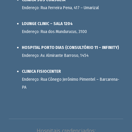
Endereço: Rua Ferreira Pena, 417 – Umarizal
LOUNGE CLINIC – SALA 1204
Endereço: Rua dos Mundurucus, 3100
HOSPITAL PORTO DIAS (CONSULTÓRIO 11 – INFINITY)
Endereço: Av. Almirante Barroso, 1454
CLINICA FISIOCENTER
Endereço: Rua Cônego Jerônimo Pimentel – Barcarena-
PA
Hospitais credenciados: