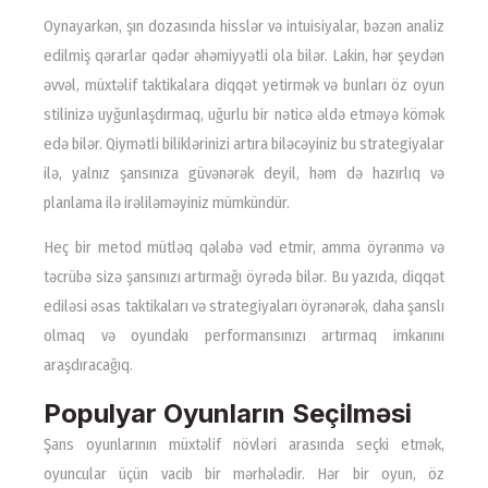
Oynayarkən, şın dozasında hisslər və intuisiyalar, bəzən analiz
edilmiş qərarlar qədər əhəmiyyətli ola bilər. Lakin, hər şeydən
əvvəl, müxtəlif taktikalara diqqət yetirmək və bunları öz oyun
stilinizə uyğunlaşdırmaq, uğurlu bir nəticə əldə etməyə kömək
edə bilər. Qiymətli biliklərinizi artıra biləcəyiniz bu strategiyalar
ilə, yalnız şansınıza güvənərək deyil, həm də hazırlıq və
planlama ilə irəliləməyiniz mümkündür.
Heç bir metod mütləq qələbə vəd etmir, amma öyrənmə və
təcrübə sizə şansınızı artırmağı öyrədə bilər. Bu yazıda, diqqət
ediləsi əsas taktikaları və strategiyaları öyrənərək, daha şanslı
olmaq və oyundakı performansınızı artırmaq imkanını
araşdıracağıq.
Populyar Oyunların Seçilməsi
Şans oyunlarının müxtəlif növləri arasında seçki etmək,
oyuncular üçün vacib bir mərhələdir. Hər bir oyun, öz