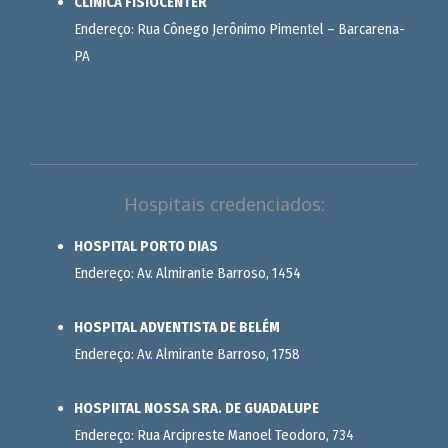
CLINICA FISIOCENTER
Endereço: Rua Cônego Jerônimo Pimentel – Barcarena-
PA
Hospitais credenciados:
HOSPITAL PORTO DIAS
Endereço: Av. Almirante Barroso, 1454
HOSPITAL ADVENTISTA DE BELÉM
Endereço: Av. Almirante Barroso, 1758
HOSPIITAL NOSSA SRA. DE GUADALUPE
Endereço: Rua Arcipreste Manoel Teodoro, 734