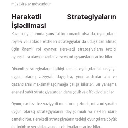
müzakirələr mövcuddur.
Hərəkətli Strategiyaların
İşlədilməsi
Kazino oyunlarında
şans
faktoru önəmli olsa da, oyunçuların
rəyləri
və istifadə etdikləri strategiyalar da uduşa can atmaq
üçün önəmli rol oynayır. Hərəkətli strategiyaların tətbiqi
oyunçulara əlavə imkanlar verə və
uduş
şanslarını artıra bilər.
Dinamik strategiyaların tətbiqi zamanı oyunçular situasiyaya
uyğun olaraq vəziyyəti dəyişdirə, yeni addımlar ata və
qazanclarını maksimallaşdırmağa çalışa bilərlər. Bu yanaşma
ənənəvi sabit strategiyalardan daha çevik və effektiv ola bilər.
Oyunçular tez-tez vəziyyəti monitorinq etməli, mövcud şəraitə
uyğun olaraq strategiyalarını dəyişdirməli və riskləri idarə
etməlidirlər. Hərəkətli strategiyaların tətbiqi oyunçulara böyük
üstünlüklər verə bilər və uduş ehtimallarını artıra bilər.