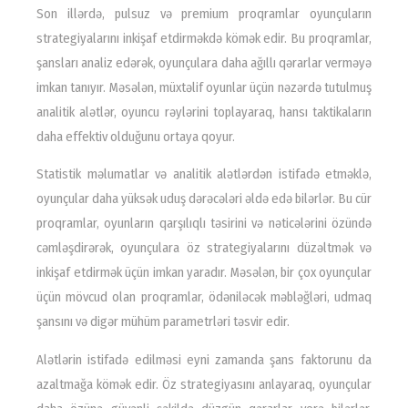
Son illərdə, pulsuz və premium proqramlar oyunçuların
strategiyalarını inkişaf etdirməkdə kömək edir. Bu proqramlar,
şansları analiz edərək, oyunçulara daha ağıllı qərarlar verməyə
imkan tanıyır. Məsələn, müxtəlif oyunlar üçün nəzərdə tutulmuş
analitik alətlər, oyuncu rəylərini toplayaraq, hansı taktikaların
daha effektiv olduğunu ortaya qoyur.
Statistik məlumatlar və analitik alətlərdən istifadə etməklə,
oyunçular daha yüksək uduş dərəcələri əldə edə bilərlər. Bu cür
proqramlar, oyunların qarşılıqlı təsirini və nəticələrini özündə
cəmləşdirərək, oyunçulara öz strategiyalarını düzəltmək və
inkişaf etdirmək üçün imkan yaradır. Məsələn, bir çox oyunçular
üçün mövcud olan proqramlar, ödəniləcək məbləğləri, udmaq
şansını və digər mühüm parametrləri təsvir edir.
Alətlərin istifadə edilməsi eyni zamanda şans faktorunu da
azaltmağa kömək edir. Öz strategiyasını anlayaraq, oyunçular