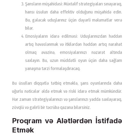
Şansların müşahidəsi: Müxtəlif strategiyaları sınayaraq,
hansı üsulun daha effektiv olduğunu müşahidə edin.
Bu, gələcək uduşlarınız üçün dəyərli məlumatlar verə
bilər.
Emosiyaların idarə edilməsi: Uduşlarınızdan həddən
artıq həvəslənmək və itkilərdən həddən artıq narahat
olmaq əvəzinə, emosiyalarınızı nəzarət altında
saxlayın. Bu, uzun müddətli oyun üçün daha sağlam
yanaşma tərzi formalaşdıracaq.
Bu üsulları diqqətlə tətbiq etməklə, şans oyunlarında daha
uğurlu nəticələr əldə etmək və riski idarə etmək mümkündür.
Hər zaman strategiyalarınızı və şanslarınızı yadda saxlayaraq,
zövqlü və gəlirli bir təcrübə qazana bilərsiniz.
Proqram və Alətlərdən İstifadə
Etmək