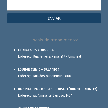
ENVIAR
Locais de atendimento:
CLÍNICA SOS CONSULTA
Endereço: Rua Ferreira Pena, 417 – Umarizal
LOUNGE CLINIC – SALA 1204
Endereço: Rua dos Mundurucus, 3100
HOSPITAL PORTO DIAS (CONSULTÓRIO 11 – INFINITY)
Endereço: Av. Almirante Barroso, 1454