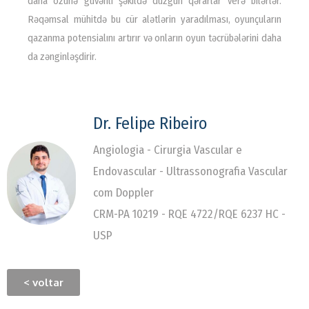
daha özünə güvənli şəkildə düzgün qərarlar verə bilərlər.
Rəqəmsal mühitdə bu cür alətlərin yaradılması, oyunçuların
qazanma potensialını artırır və onların oyun təcrübələrini daha
da zənginləşdirir.
Dr. Felipe Ribeiro
Angiologia - Cirurgia Vascular e
Endovascular - Ultrassonografia Vascular
com Doppler
CRM-PA 10219 - RQE 4722/RQE 6237 HC -
USP
< voltar