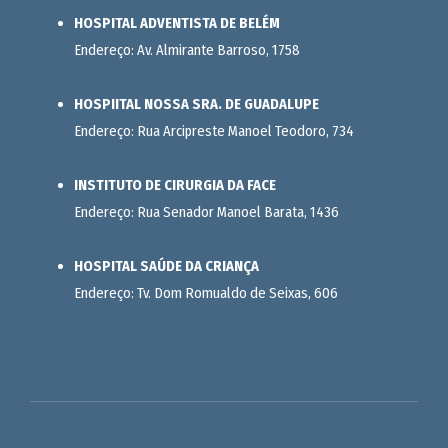
HOSPITAL ADVENTISTA DE BELÉM
Endereço: Av. Almirante Barroso, 1758
HOSPIITAL NOSSA SRA. DE GUADALUPE
Endereço: Rua Arcipreste Manoel Teodoro, 734
INSTITUTO DE CIRURGIA DA FACE
Endereço: Rua Senador Manoel Barata, 1436
HOSPITAL SAÚDE DA CRIANÇA
Endereço: Tv. Dom Romualdo de Seixas, 606