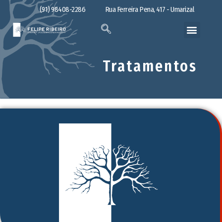
(91) 98408-2286
Rua Ferreira Pena, 417 - Umarizal
Tratamentos