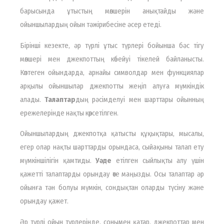
барысында ұтыстың мөлшерін анықтайды және
ойыншылардың ойын тәжірибесіне әсер етеді.
Бірінші кезекте, әр түрлі ұтыс түрлері бойынша бәс тігу
мөлшері мен джекпоттың көбейуі тікелей байланысты.
Көптеген ойындарда, арнайы символдар мен функциялар
арқылы ойыншылар джекпотты жеңіп алуға мүмкіндік
алады.
Талаптар
дың рәсімделуі мен шарттары ойынның
ережелерінде нақты көрсетілген.
Ойыншылардың джекпотқа қатысты құқықтары, мысалы,
егер олар нақты шарттарды орындаса, сыйақыны талап ету
мүмкіншілігін қамтиды.
Уәде
етілген сыйлықты алу үшін
қажетті талаптарды орындау өте маңызды. Осы талаптар әр
ойынға тән болуы мүмкін, сондықтан оларды түсіну және
орындау қажет.
Әр түрлі ойын түрлерінде, сонымен қатар, джекпоттар мен