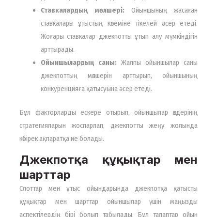
Ставкалардың мөлшері:
Ойыншының жасаған
ставкалары ұтыстың көлеміне тікелей әсер етеді.
Жоғары ставкалар джекпотты ұтып алу мүмкіндігін
арттырады.
Ойыншылардың саны:
Жалпы ойыншылар саны
джекпоттың мөлшерін арттырып, ойыншының
конкуренцияға қатысуына әсер етеді.
Бұл факторларды ескере отырып, ойыншылар өздерінің
стратегияларын жоспарлап, джекпотты жеңу жолында
көбірек ақпаратқа ие болады.
Джекпотқа құқықтар мен
шарттар
Слоттар мен ұтыс ойындарында джекпотқа қатысты
құқықтар мен шарттар ойыншылар үшін маңызды
аспектілердің бірі болып табылады. Бұл талаптар ойын