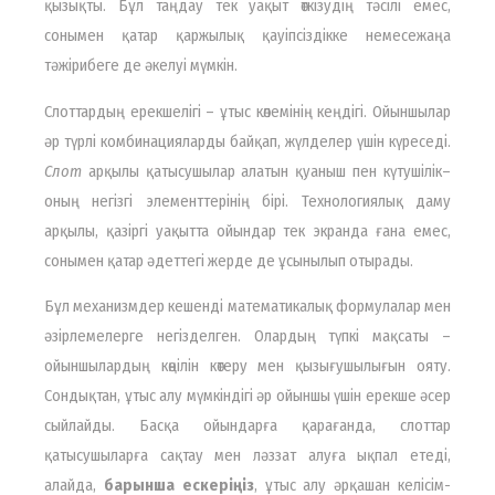
қызықты. Бұл таңдау тек уақыт өткізудің тәсілі емес,
сонымен қатар қаржылық қауіпсіздікке немесежаңа
тәжірибеге де әкелуі мүмкін.
Слоттардың ерекшелігі – ұтыс көлемінің кеңдігі. Ойыншылар
әр түрлі комбинацияларды байқап, жүлделер үшін күреседі.
Слот
арқылы қатысушылар алатын қуаныш пен күтушілік–
оның негізгі элементтерінің бірі. Технологиялық даму
арқылы, қазіргі уақытта ойындар тек экранда ғана емес,
сонымен қатар әдеттегі жерде де ұсынылып отырады.
Бұл механизмдер кешенді математикалық формулалар мен
әзірлемелерге негізделген. Олардың түпкі мақсаты –
ойыншылардың көңілін көтеру мен қызығушылығын ояту.
Сондықтан, ұтыс алу мүмкіндігі әр ойыншы үшін ерекше әсер
сыйлайды. Басқа ойындарға қарағанда, слоттар
қатысушыларға сақтау мен ләззат алуға ықпал етеді,
алайда,
барынша ескеріңіз
, ұтыс алу әрқашан келісім-