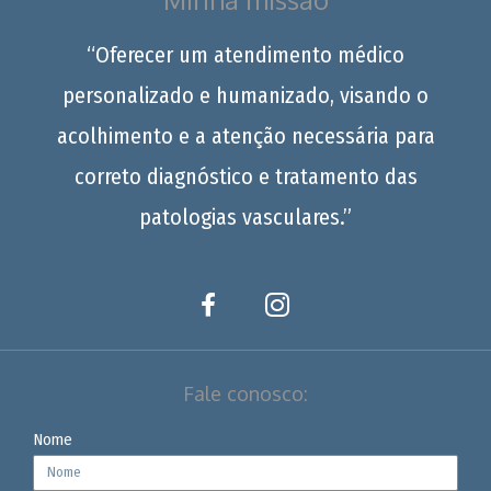
“Oferecer um atendimento médico
personalizado e humanizado, visando o
acolhimento e a atenção necessária para
correto diagnóstico e tratamento das
patologias vasculares.”
Fale conosco:
Nome