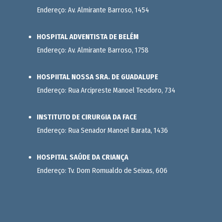
Endereço: Av. Almirante Barroso, 1454
HOSPITAL ADVENTISTA DE BELÉM
Endereço: Av. Almirante Barroso, 1758
HOSPIITAL NOSSA SRA. DE GUADALUPE
Endereço: Rua Arcipreste Manoel Teodoro, 734
INSTITUTO DE CIRURGIA DA FACE
Endereço: Rua Senador Manoel Barata, 1436
HOSPITAL SAÚDE DA CRIANÇA
Endereço: Tv. Dom Romualdo de Seixas, 606