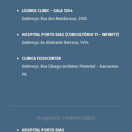
LOUNGE CLINIC – SALA 1204
Endereço: Rua dos Mundurucus, 3100
HOSPITAL PORTO DIAS (CONSULTÓRIO 11 – INFINITY)
Endereço: Av. Almirante Barroso, 1454
CLINICA FISIOCENTER
Endereço: Rua Cônego Jerônimo Pimentel – Barcarena-
PA
Hospitais credenciados:
HOSPITAL PORTO DIAS