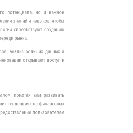
го потенциала, но и важное
ления знаний и навыков, чтобы
ологии способствуют созданию
переди рынка.
сов, анализ больших данных и
 инновации открывают доступ к
алом, помогая вам развивать
дних тенденциях на финансовых
предоставление пользователям