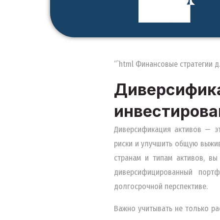
“`html Финансовые стратегии д
Диверсифи
инвестирова
Диверсификация активов — эт
риски и улучшить общую выжи
странам и типам активов, вы
диверсифицированный портф
долгосрочной перспективе.
Важно учитывать не только ра