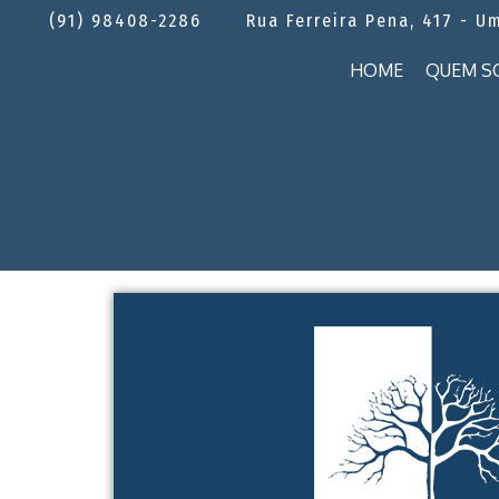
(91) 98408-2286
Rua Ferreira Pena, 417 - U
HOME
QUEM S