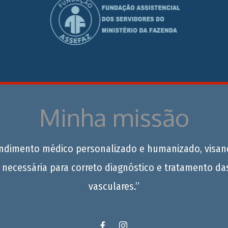
Minha missão
endimento médico personalizado e humanizado, visan
 necessária para correto diagnóstico e tratamento da
vasculares.”