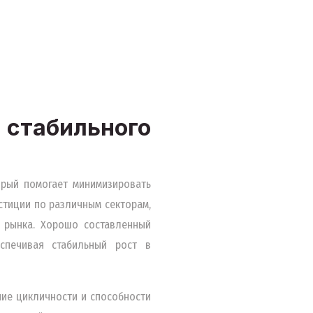
табильного
орый помогает минимизировать
тиции по различным секторам,
 рынка. Хорошо составленный
спечивая стабильный рост в
ние цикличности и способности