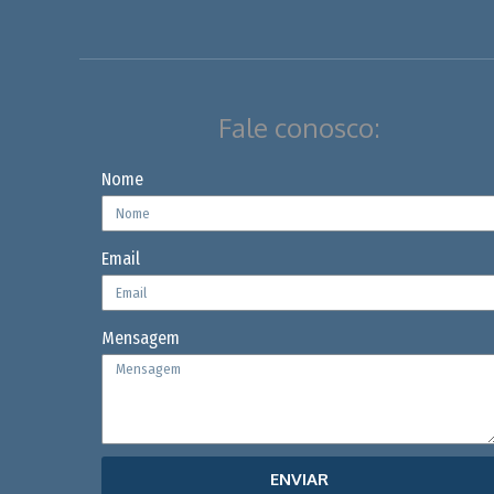
Fale conosco:
Nome
Email
Mensagem
ENVIAR