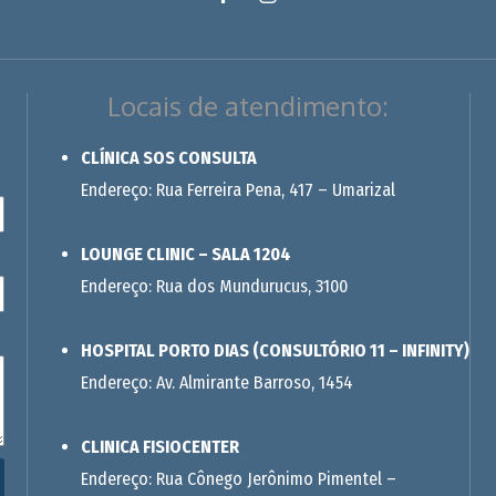
Locais de atendimento:
CLÍNICA SOS CONSULTA
Endereço: Rua Ferreira Pena, 417 – Umarizal
LOUNGE CLINIC – SALA 1204
Endereço: Rua dos Mundurucus, 3100
HOSPITAL PORTO DIAS (CONSULTÓRIO 11 – INFINITY)
Endereço: Av. Almirante Barroso, 1454
CLINICA FISIOCENTER
Endereço: Rua Cônego Jerônimo Pimentel –