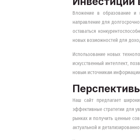
Инвестиции 
Вложение в образование и 
направление для долгосрочног
оставаться конкурентоспособ
новых возможностей для доход
Использование новых техноло
искусственный интеллект, поз
новым источникам информации
Перспективы
Наш сайт предлагает широки
эффективные стратегии для ув
рынках и получить ценные со
актуальной и детализированно