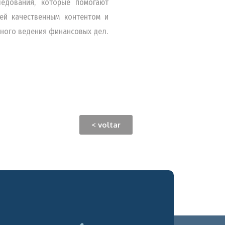
ледования, которые помогают
ей качественным контентом и
ного ведения финансовых дел.
< voltar