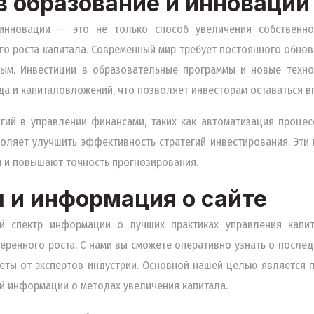
в образование и инновации
инновации — это не только способ увеличения собственно
о роста капитала. Современный мир требует постоянного обнов
ным. Инвестиции в образовательные программы и новые техн
а и капиталовложений, что позволяет инвесторам оставаться в
гий в управлении финансами, таких как автоматизация процес
воляет улучшить эффективность стратегий инвестирования. Эти
 и повышают точность прогнозирования.
 и информация о сайте
й спектр информации о лучших практиках управления капит
еренного роста. С нами вы сможете оперативно узнать о после
веты от экспертов индустрии. Основной нашей целью является 
й информации о методах увеличения капитала.