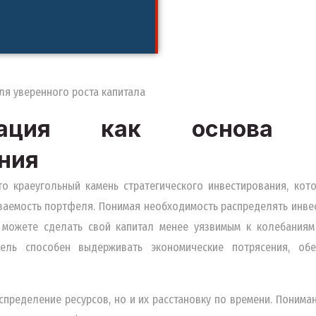
ля уверенного роста капитала
кация как основа с
ния
о краеугольный камень стратегического инвестирования, кот
ваемость портфеля. Понимая необходимость распределять инвес
 можете сделать свой капитал менее уязвимым к колебаниям
ель способен выдерживать экономические потрясения, обе
спределение ресурсов, но и их расстановку по времени. Понима