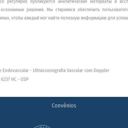
се регулярно публикуются аналитические материалы и исс
 осознанные решения. Мы стараемся обеспечить пользовател
нных, чтобы каждый мог найти полезную информацию для успеш
 e Endovascular - Ultrassonografia Vascular com Doppler
 6237 HC - USP
Convênios