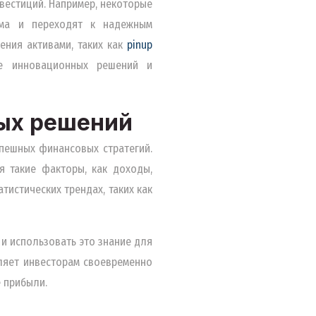
вестиций. Например, некоторые
ема и переходят к надежным
ения активами, таких как
pinup
ие инновационных решений и
ных решений
пешных финансовых стратегий.
я такие факторы, как доходы,
тистических трендах, таких как
и использовать это знание для
ляет инвесторам своевременно
 прибыли.