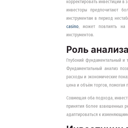
корректировать инвестиции в 
инвесторы предпочитают бо
инструментам в период нестаб
casino
, может повлиять на 
инструментов.
Роль анализ
Глубокий фундаментальный и 
Фундаментальный анализ позв
расходы и экономические показ
цена и объём торгов, помогая
Совмещая оба подхода, инвест
принятия более взвешенных р
адаптироваться к изменяющимс