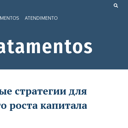
AMENTOS
ATENDIMENTO
atamentos
ые стратегии для
о роста капитала