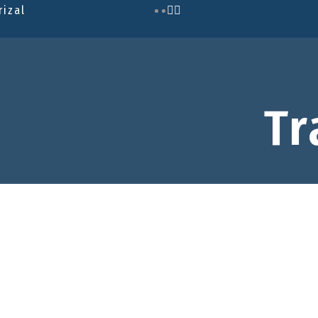
rizal
Tr