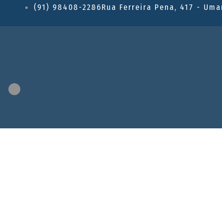
(91) 98408-2286
Rua Ferreira Pena, 417 - Uma