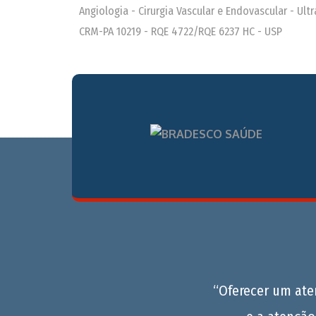
Angiologia - Cirurgia Vascular e Endovascular - Ul
CRM-PA 10219 - RQE 4722/RQE 6237 HC - USP
“Oferecer um at