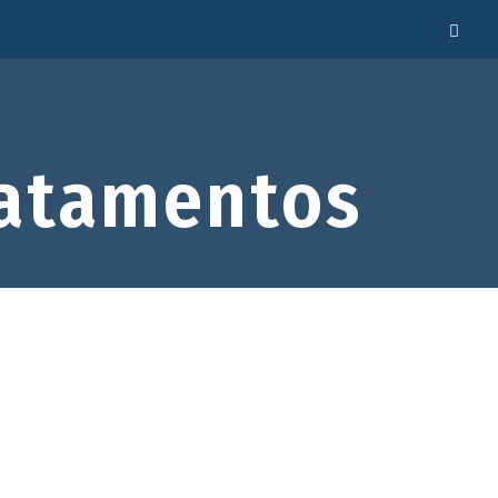
atamentos