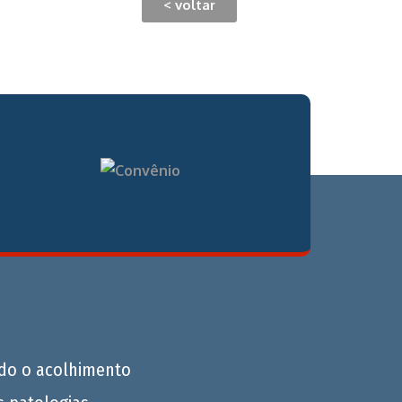
< voltar
do o acolhimento