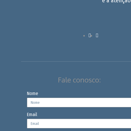
e a atenção
Fale conosco:
Nome
Email