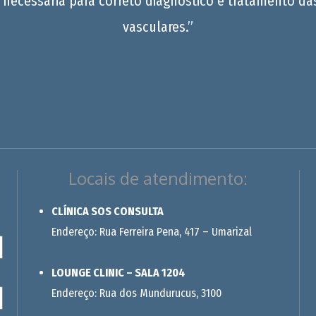
 necessária para correto diagnóstico e tratamento da
vasculares.”
Locais de atendimento:
CLÍNICA SOS CONSULTA
Endereço: Rua Ferreira Pena, 417 – Umarizal
LOUNGE CLINIC – SALA 1204
Endereço: Rua dos Mundurucus, 3100