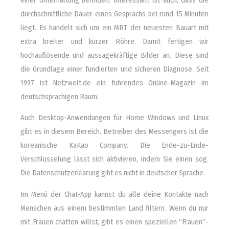
durchschnittliche Dauer eines Gesprächs bei rund 15 Minuten
liegt. Es handelt sich um ein MRT der neuesten Bauart mit
extra breiter und kurzer Röhre. Damit fertigen wir
hochauflösende und aussagekräftige Bilder an. Diese sind
die Grundlage einer fundierten und sicheren Diagnose. Seit
1997 ist Netzwelt.de ein führendes Online-Magazin im
deutschsprachigen Raum.
Auch Desktop-Anwendungen für Home Windows und Linux
gibt es in diesem Bereich. Betreiber des Messengers ist die
koreanische KaKao Company. Die Ende-zu-Ende-
Verschlüsselung lässt sich aktivieren, indem Sie einen sog.
Die Datenschutzerklärung gibt es nicht in deutscher Sprache.
Im Menü der Chat-App kannst du alle deine Kontakte nach
Menschen aus einem bestimmten Land filtern. Wenn du nur
mit Frauen chatten willst, gibt es einen speziellen “Frauen”-