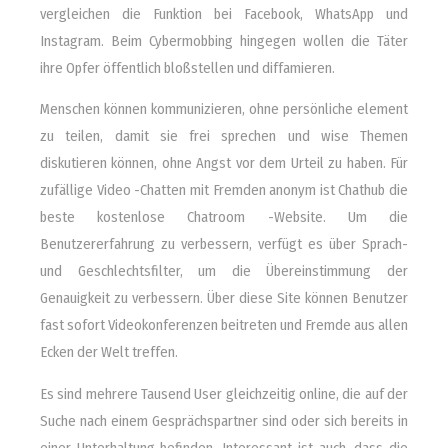
vergleichen die Funktion bei Facebook, WhatsApp und
Instagram. Beim Cybermobbing hingegen wollen die Täter
ihre Opfer öffentlich bloßstellen und diffamieren.
Menschen können kommunizieren, ohne persönliche element
zu teilen, damit sie frei sprechen und wise Themen
diskutieren können, ohne Angst vor dem Urteil zu haben. Für
zufällige Video -Chatten mit Fremden anonym ist Chathub die
beste kostenlose Chatroom -Website. Um die
Benutzererfahrung zu verbessern, verfügt es über Sprach-
und Geschlechtsfilter, um die Übereinstimmung der
Genauigkeit zu verbessern. Über diese Site können Benutzer
fast sofort Videokonferenzen beitreten und Fremde aus allen
Ecken der Welt treffen.
Es sind mehrere Tausend User gleichzeitig online, die auf der
Suche nach einem Gesprächspartner sind oder sich bereits in
einer Unterhaltung befinden. Interessant ist auch, dass die