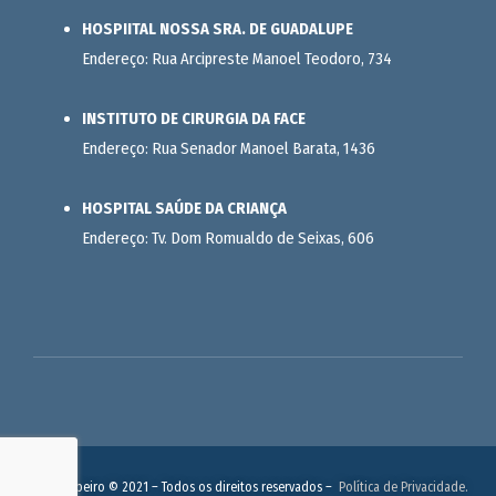
HOSPIITAL NOSSA SRA. DE GUADALUPE
Endereço: Rua Arcipreste Manoel Teodoro, 734
INSTITUTO DE CIRURGIA DA FACE
Endereço: Rua Senador Manoel Barata, 1436
HOSPITAL SAÚDE DA CRIANÇA
Endereço: Tv. Dom Romualdo de Seixas, 606
Felipe Ribeiro © 2021 – Todos os direitos reservados –
Política de Privacidade.