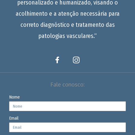
personalizado e humanizado, visando o
acolhimento e a atenção necessária para
correto diagnóstico e tratamento das
patologias vasculares.”
Fale conosco:
Nome
Email