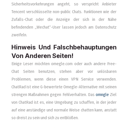
Sicherheitsvorkehrungen angeht, so verspricht Anbieter
Tencent verschlüsselte non-public Chats. Funktionen wie der
Zufalls-Chat oder die Anzeige der sich in der Nähe
befindenden „Wechat“-User lassen jedoch am Datenschutz
zweifeln.
Hinweis Und Falschbehauptungen
Von Anderen Seiten!
Einige Leser möchten omegle.com oder auch andere Free-
Chat Seiten benutzen, stehen aber vor unlösbaren
Problemen, wenn diese einen VPN Service verwenden.
ChatRad ist eine G-bewertete Omegle-Alternative mit seinen
strengen Maßnahmen gegen Fehlverhalten. Das
omngle
Ziel
von ChatRad ist es, eine Umgebung zu schaffen, in der jeder
auf eine anständige und normale Weise chatten kann, anstatt
so dreist zu sein und sich zu entblößen.