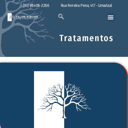
(91) 98408-2286
Rua Ferreira Pena, 417 - Umarizal
Tratamentos