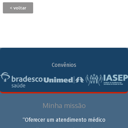
< voltar
Convênios
Minha missão
“Oferecer um atendimento médico