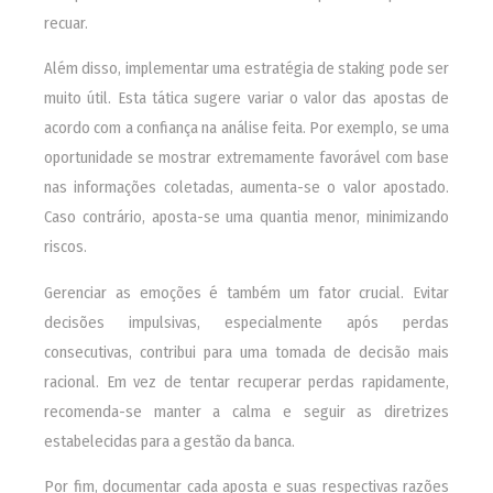
recuar.
Além disso, implementar uma estratégia de staking pode ser
muito útil. Esta tática sugere variar o valor das apostas de
acordo com a confiança na análise feita. Por exemplo, se uma
oportunidade se mostrar extremamente favorável com base
nas informações coletadas, aumenta-se o valor apostado.
Caso contrário, aposta-se uma quantia menor, minimizando
riscos.
Gerenciar as emoções é também um fator crucial. Evitar
decisões impulsivas, especialmente após perdas
consecutivas, contribui para uma tomada de decisão mais
racional. Em vez de tentar recuperar perdas rapidamente,
recomenda-se manter a calma e seguir as diretrizes
estabelecidas para a gestão da banca.
Por fim, documentar cada aposta e suas respectivas razões