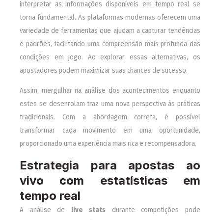
interpretar as informações disponíveis em tempo real se
torna fundamental. As plataformas modernas oferecem uma
variedade de ferramentas que ajudam a capturar tendências
e padrões, facilitando uma compreensão mais profunda das
condições em jogo. Ao explorar essas alternativas, os
apostadores podem maximizar suas chances de sucesso.
Assim, mergulhar na análise dos acontecimentos enquanto
estes se desenrolam traz uma nova perspectiva às práticas
tradicionais. Com a abordagem correta, é possível
transformar cada movimento em uma oportunidade,
proporcionado uma experiência mais rica e recompensadora.
Estrategia para apostas ao
vivo com estatísticas em
tempo real
A análise de
live stats
durante competições pode