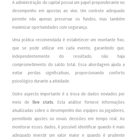
A administração do capital possui um papel preponderante no
desempenho em apostas ao vivo. Um controle adequado
permite não apenas preservar os fundos, mas também
maximizar oportunidades com segurança.
Uma prática recomendada é estabelecer um montante fixo,
que se pode utilizar em cada evento, garantindo que,
independentemente do resultado, não haja
comprometimento do saldo total. Essa abordagem ajuda a
evitar perdas significativas, proporcionando conforto
psicológico durante a atividade.
Outro aspecto importante é a troca de dados enviados por
meio de
live stats
. Esta análise fornece informações
atualizadas sobre o desempenho das equipes ou jogadores,
permitindo ajustes ou novas decisões em tempo real. Ao
monitorar esses dados, é possível identificar quando é mais
adequado investir um valor maior e quando é prudente