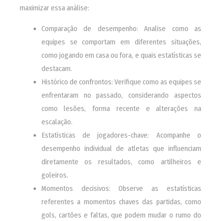
maximizar essa análise:
Comparação de desempenho: Analise como as
equipes se comportam em diferentes situações,
como jogando em casa ou fora, e quais estatísticas se
destacam.
Histórico de confrontos: Verifique como as equipes se
enfrentaram no passado, considerando aspectos
como lesões, forma recente e alterações na
escalação.
Estatísticas de jogadores-chave: Acompanhe o
desempenho individual de atletas que influenciam
diretamente os resultados, como artilheiros e
goleiros.
Momentos decisivos: Observe as estatísticas
referentes a momentos chaves das partidas, como
gols, cartões e faltas, que podem mudar o rumo do