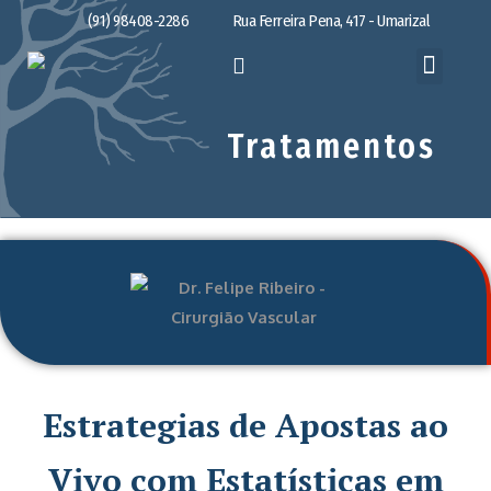
(91) 98408-2286
Rua Ferreira Pena, 417 - Umarizal
Tratamentos
Estrategias de Apostas ao
Vivo com Estatísticas em