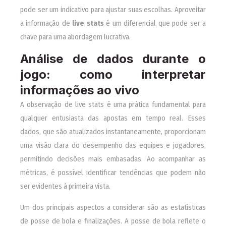
pode ser um indicativo para ajustar suas escolhas. Aproveitar
a informação de
live stats
é um diferencial que pode ser a
chave para uma abordagem lucrativa.
Análise de dados durante o
jogo: como interpretar
informações ao vivo
A observação de live stats é uma prática fundamental para
qualquer entusiasta das apostas em tempo real. Esses
dados, que são atualizados instantaneamente, proporcionam
uma visão clara do desempenho das equipes e jogadores,
permitindo decisões mais embasadas. Ao acompanhar as
métricas, é possível identificar tendências que podem não
ser evidentes à primeira vista.
Um dos principais aspectos a considerar são as estatísticas
de posse de bola e finalizações. A posse de bola reflete o