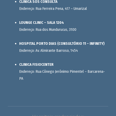
CLÍNICA SOS CONSULTA
Endereço: Rua Ferreira Pena, 417 – Umarizal
LOUNGE CLINIC – SALA 1204
Endereço: Rua dos Mundurucus, 3100
HOSPITAL PORTO DIAS (CONSULTÓRIO 11 – INFINITY)
Endereço: Av. Almirante Barroso, 1454
CLINICA FISIOCENTER
Endereço: Rua Cônego Jerônimo Pimentel – Barcarena-
PA