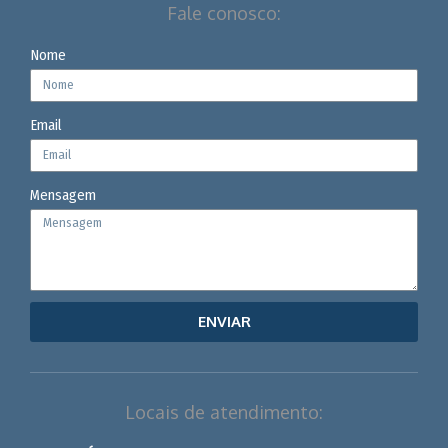
Fale conosco:
Nome
Email
Mensagem
ENVIAR
Locais de atendimento: