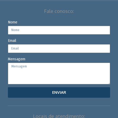
Fale conosco:
Nome
Email
Mensagem
ENVIAR
Locais de atendimento: