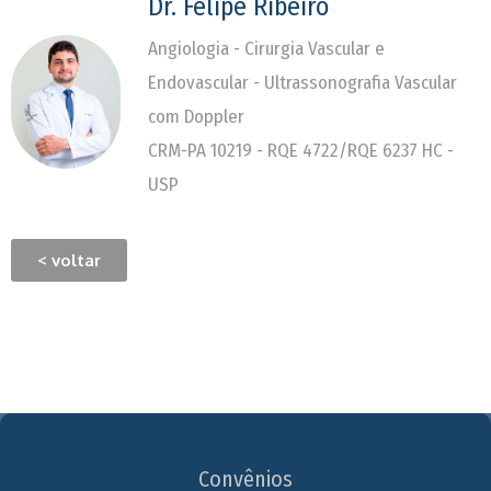
Dr. Felipe Ribeiro
Angiologia - Cirurgia Vascular e
Endovascular - Ultrassonografia Vascular
com Doppler
CRM-PA 10219 - RQE 4722/RQE 6237 HC -
USP
< voltar
Convênios