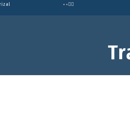
rizal
Tr