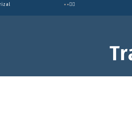
rizal
Tr