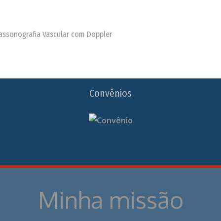
trassonografia Vascular com Doppler
Convênios
Minha missão