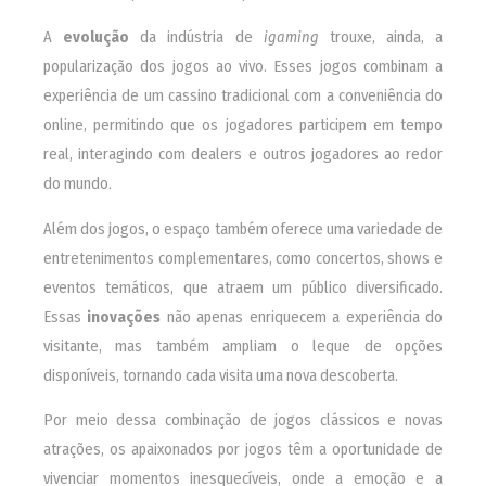
A
evolução
da indústria de
igaming
trouxe, ainda, a
popularização dos jogos ao vivo. Esses jogos combinam a
experiência de um cassino tradicional com a conveniência do
online, permitindo que os jogadores participem em tempo
real, interagindo com dealers e outros jogadores ao redor
do mundo.
Além dos jogos, o espaço também oferece uma variedade de
entretenimentos complementares, como concertos, shows e
eventos temáticos, que atraem um público diversificado.
Essas
inovações
não apenas enriquecem a experiência do
visitante, mas também ampliam o leque de opções
disponíveis, tornando cada visita uma nova descoberta.
Por meio dessa combinação de jogos clássicos e novas
atrações, os apaixonados por jogos têm a oportunidade de
vivenciar momentos inesquecíveis, onde a emoção e a