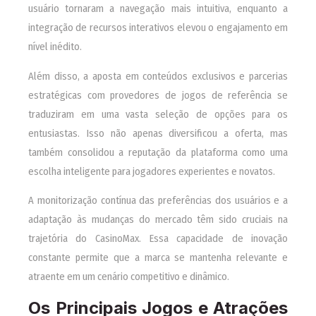
usuário tornaram a navegação mais intuitiva, enquanto a
integração de recursos interativos elevou o engajamento em
nível inédito.
Além disso, a aposta em conteúdos exclusivos e parcerias
estratégicas com provedores de jogos de referência se
traduziram em uma vasta seleção de opções para os
entusiastas. Isso não apenas diversificou a oferta, mas
também consolidou a reputação da plataforma como uma
escolha inteligente para jogadores experientes e novatos.
A monitorização contínua das preferências dos usuários e a
adaptação às mudanças do mercado têm sido cruciais na
trajetória do CasinoMax. Essa capacidade de inovação
constante permite que a marca se mantenha relevante e
atraente em um cenário competitivo e dinâmico.
Os Principais Jogos e Atrações