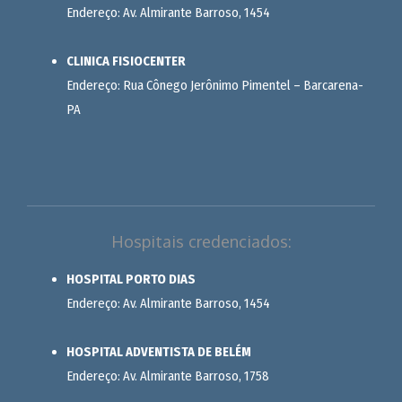
Endereço: Av. Almirante Barroso, 1454
CLINICA FISIOCENTER
Endereço: Rua Cônego Jerônimo Pimentel – Barcarena-
PA
Hospitais credenciados:
HOSPITAL PORTO DIAS
Endereço: Av. Almirante Barroso, 1454
HOSPITAL ADVENTISTA DE BELÉM
Endereço: Av. Almirante Barroso, 1758