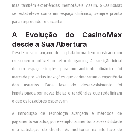
mas também experiências memoráveis. Assim, o CasinoMax
se estabelece como um espaço dinâmico, sempre pronto
para surpreender e encantar.
A Evolução do CasinoMax
desde a Sua Abertura
Desde o seu lançamento, a plataforma tem mostrado um
crescimento notável no setor de igaming. A transição inicial
de um espaço simples para um ambiente dinâmico foi
marcada por várias inovações que aprimoraram a experiência
dos usuários. Cada fase do desenvolvimento foi
impulsionada por novas ideias e tendências que redefiniram
o que os jogadores esperavam.
A introdução de tecnologia avançada e métodos de
pagamento variados, por exemplo, aumentou a acessibilidade
e a satisfação do cliente. As melhorias na interface do