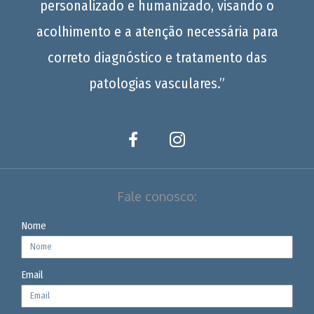
personalizado e humanizado, visando o
acolhimento e a atenção necessária para
correto diagnóstico e tratamento das
patologias vasculares.”
Fale conosco:
Nome
Email