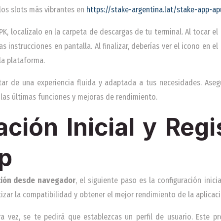
los slots más vibrantes en
https://stake-argentina.lat/stake-app-a
, localízalo en la carpeta de descargas de tu terminal. Al tocar el 
s instrucciones en pantalla. Al finalizar, deberías ver el icono en el
la plataforma.
tar de una experiencia fluida y adaptada a tus necesidades. Aseg
 las últimas funciones y mejoras de rendimiento.
ción Inicial y Regi
p
ción desde navegador
, el siguiente paso es la configuración inic
zar la compatibilidad y obtener el mejor rendimiento de la aplicaci
era vez, se te pedirá que establezcas un perfil de usuario. Este p