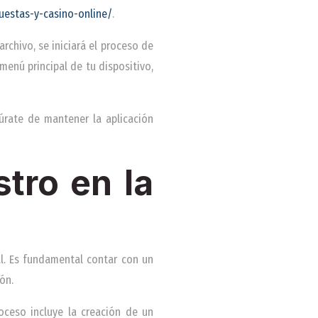
puestas-y-casino-online/
.
archivo, se iniciará el proceso de
 menú principal de tu dispositivo,
úrate de mantener la aplicación
stro en la
ial. Es fundamental contar con un
ón.
roceso incluye la creación de un