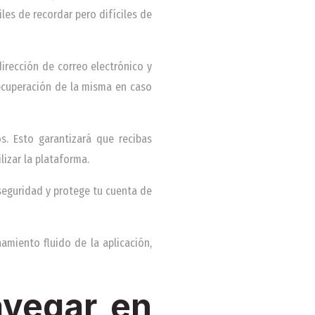
iles de recordar pero difíciles de
irección de correo electrónico y
 recuperación de la misma en caso
os. Esto garantizará que recibas
lizar la plataforma.
seguridad y protege tu cuenta de
amiento fluido de la aplicación,
avegar en