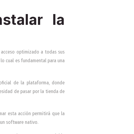
stalar la
n acceso optimizado a todas sus
, lo cual es fundamental para una
oficial de la plataforma, donde
cesidad de pasar por la tienda de
rmar esta acción permitirá que la
 un software nativo.