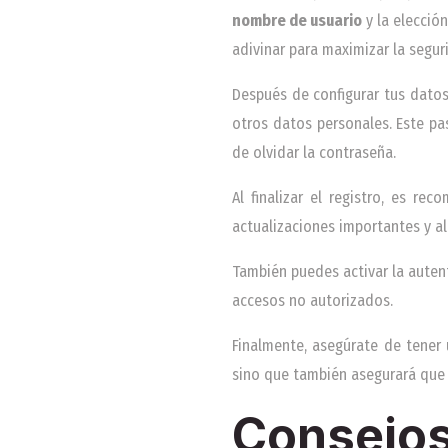
nombre de usuario
y la elecció
adivinar para maximizar la segur
Después de configurar tus datos
otros datos personales. Este pas
de olvidar la contraseña.
Al finalizar el registro, es re
actualizaciones importantes y ale
También puedes activar la auten
accesos no autorizados.
Finalmente, asegúrate de tener 
sino que también asegurará que 
Consejos