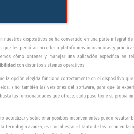
en nuestros dispositivos se ha convertido en una parte integral de 
 que les permitan acceder a plataformas innovadoras y práctica
aremos cómo obtener y manejar una aplicación específica en tel
bilidad
con distintos sistemas operativos.
e la opción elegida funcione correctamente en el dispositivo que
los, sino también las versiones del software, para que la experie
 hasta las funcionalidades que ofrece, cada paso tiene su propia i
 actualizar y solucionar posibles inconvenientes puede resultar b
la tecnología avanza, es crucial estar al tanto de las recomendac