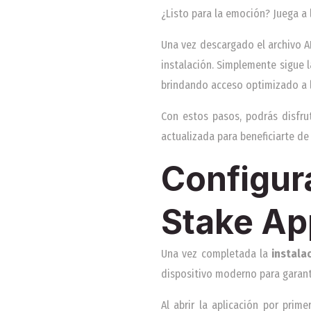
¿Listo para la emoción? Juega a 
Una vez descargado el archivo APK
instalación. Simplemente sigue la
brindando acceso optimizado a 
Con estos pasos, podrás disfru
actualizada para beneficiarte de
Configura
Stake Ap
Una vez completada la
instala
dispositivo moderno para garanti
Al abrir la aplicación por prim