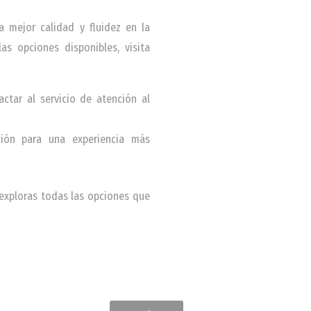
a mejor calidad y fluidez en la
s opciones disponibles, visita
tar al servicio de atención al
ción para una experiencia más
 exploras todas las opciones que