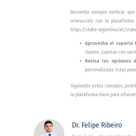
Recuerda siempre verificar que
interacción con la plataforma
https://stake-argentina.lat/sta
Aprovecha el soporte t
cliente. Cuentan con ser
Revisa las opciones d
personalizada. Estas pue
Siguiendo estos consejos, podrá
la plataforma tiene para ofrecer
Dr. Felipe Ribeiro