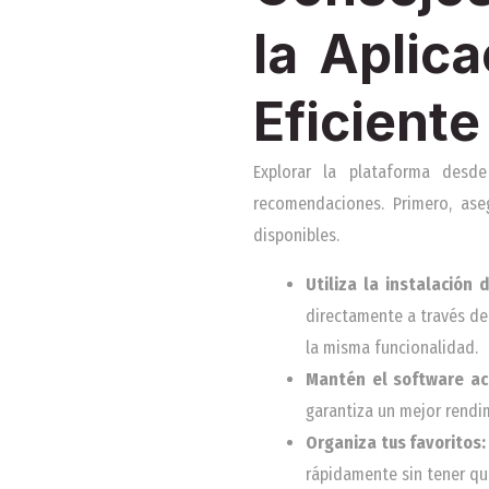
la Aplic
Eficiente
Explorar la plataforma desd
recomendaciones. Primero, ase
disponibles.
Utiliza la instalación
directamente a través del
la misma funcionalidad.
Mantén el software ac
garantiza un mejor rendim
Organiza tus favoritos:
rápidamente sin tener qu