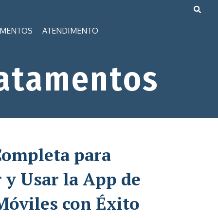
AMENTOS
ATENDIMENTO
atamentos
Completa para
 y Usar la App de
Móviles con Éxito