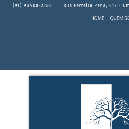
(91) 98408-2286
Rua Ferreira Pena, 417 - U
HOME
QUEM S