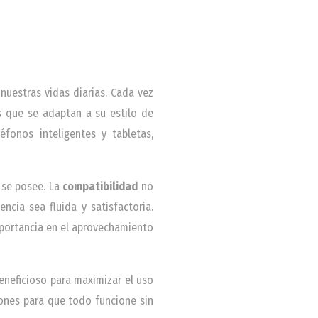
nuestras vidas diarias. Cada vez
s que se adaptan a su estilo de
éfonos inteligentes y tabletas,
 se posee. La
compatibilidad
no
ncia sea fluida y satisfactoria.
mportancia en el aprovechamiento
eneficioso para maximizar el uso
iones para que todo funcione sin