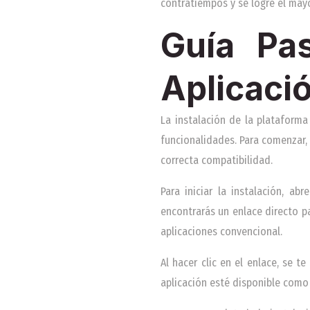
contratiempos y se logre el mayo
Guía Pas
Aplicaci
La instalación de la plataform
funcionalidades. Para comenzar, 
correcta compatibilidad.
Para iniciar la instalación, a
encontrarás un enlace directo pa
aplicaciones convencional.
Al hacer clic en el enlace, se t
aplicación esté disponible como 