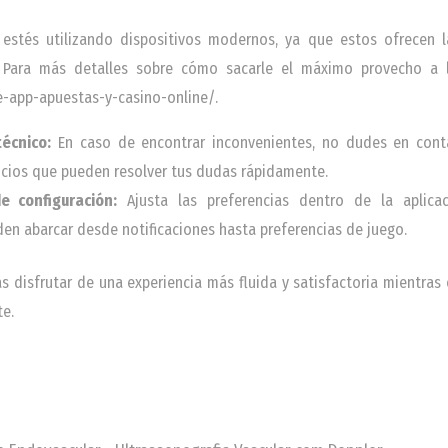
 estés utilizando dispositivos modernos, ya que estos ofrecen l
. Para más detalles sobre cómo sacarle el máximo provecho a la
ke-app-apuestas-y-casino-online/.
écnico:
En caso de encontrar inconvenientes, no dudes en contac
vicios que pueden resolver tus dudas rápidamente.
e configuración:
Ajusta las preferencias dentro de la aplica
den abarcar desde notificaciones hasta preferencias de juego.
s disfrutar de una experiencia más fluida y satisfactoria mientras
te.