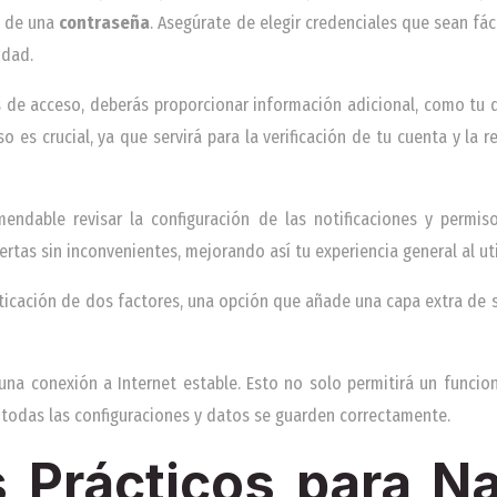
n de una
contraseña
. Asegúrate de elegir credenciales que sean fác
idad.
 de acceso, deberás proporcionar información adicional, como tu d
o es crucial, ya que servirá para la verificación de tu cuenta y la
comendable revisar la configuración de las notificaciones y permis
rtas sin inconvenientes, mejorando así tu experiencia general al uti
ticación de dos factores, una opción que añade una capa extra de 
una conexión a Internet estable. Esto no solo permitirá un funcion
todas las configuraciones y datos se guarden correctamente.
 Prácticos para N