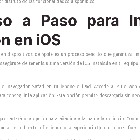
r disfrute de las funcionalidades disponibles.
o a Paso para In
ón en iOS
a en dispositivos de Apple es un proceso sencillo que garantiza u
asegúrate de tener la última versión de iOS instalada en tu equipo
bre el navegador Safari en tu iPhone o iPad. Accede al sitio web 
ra conseguir la aplicación. Esta opción permite descargarla sin ne
e presentará una opción para añadirla a la pantalla de inicio. Confi
un acceso directo, ofreciendo una experiencia fluida como si fuera