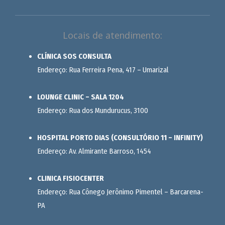
Locais de atendimento:
CLÍNICA SOS CONSULTA
Endereço: Rua Ferreira Pena, 417 – Umarizal
LOUNGE CLINIC – SALA 1204
Endereço: Rua dos Mundurucus, 3100
HOSPITAL PORTO DIAS (CONSULTÓRIO 11 – INFINITY)
Endereço: Av. Almirante Barroso, 1454
CLINICA FISIOCENTER
Endereço: Rua Cônego Jerônimo Pimentel – Barcarena-
PA