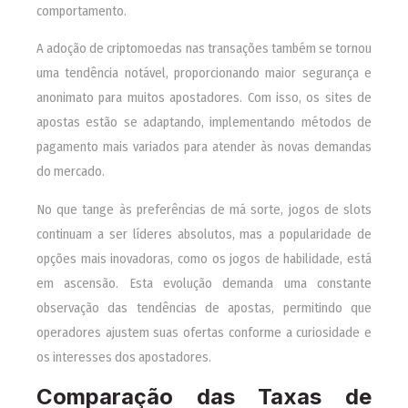
comportamento.
A adoção de criptomoedas nas transações também se tornou
uma tendência notável, proporcionando maior segurança e
anonimato para muitos apostadores. Com isso, os sites de
apostas estão se adaptando, implementando métodos de
pagamento mais variados para atender às novas demandas
do mercado.
No que tange às preferências de má sorte, jogos de slots
continuam a ser líderes absolutos, mas a popularidade de
opções mais inovadoras, como os jogos de habilidade, está
em ascensão. Esta evolução demanda uma constante
observação das tendências de apostas, permitindo que
operadores ajustem suas ofertas conforme a curiosidade e
os interesses dos apostadores.
Comparação das Taxas de