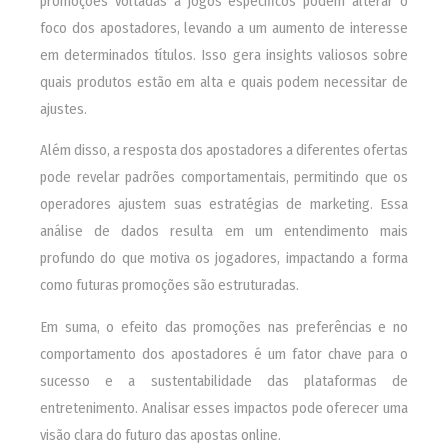
promoções voltadas a jogos específicos podem alterar o
foco dos apostadores, levando a um aumento de interesse
em determinados títulos. Isso gera insights valiosos sobre
quais produtos estão em alta e quais podem necessitar de
ajustes.
Além disso, a resposta dos apostadores a diferentes ofertas
pode revelar padrões comportamentais, permitindo que os
operadores ajustem suas estratégias de marketing. Essa
análise de dados resulta em um entendimento mais
profundo do que motiva os jogadores, impactando a forma
como futuras promoções são estruturadas.
Em suma, o efeito das promoções nas preferências e no
comportamento dos apostadores é um fator chave para o
sucesso e a sustentabilidade das plataformas de
entretenimento. Analisar esses impactos pode oferecer uma
visão clara do futuro das apostas online.