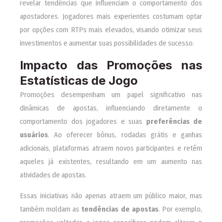
revelar tendências que influenciam o comportamento dos
apostadores. Jogadores mais experientes costumam optar
por opções com RTPs mais elevados, visando otimizar seus
investimentos e aumentar suas possibilidades de sucesso.
Impacto das Promoções nas
Estatísticas de Jogo
Promoções desempenham um papel significativo nas
dinâmicas de apostas, influenciando diretamente o
comportamento dos jogadores e suas
preferências de
usuários
. Ao oferecer bônus, rodadas grátis e ganhas
adicionais, plataformas atraem novos participantes e retêm
aqueles já existentes, resultando em um aumento nas
atividades de apostas.
Essas iniciativas não apenas atraem um público maior, mas
também moldam as
tendências de apostas
. Por exemplo,