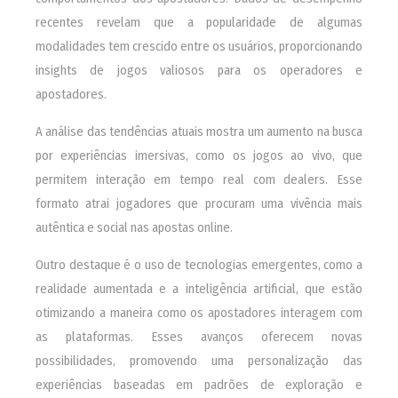
recentes revelam que a popularidade de algumas
modalidades tem crescido entre os usuários, proporcionando
insights de jogos valiosos para os operadores e
apostadores.
A análise das tendências atuais mostra um aumento na busca
por experiências imersivas, como os jogos ao vivo, que
permitem interação em tempo real com dealers. Esse
formato atrai jogadores que procuram uma vivência mais
autêntica e social nas apostas online.
Outro destaque é o uso de tecnologias emergentes, como a
realidade aumentada e a inteligência artificial, que estão
otimizando a maneira como os apostadores interagem com
as plataformas. Esses avanços oferecem novas
possibilidades, promovendo uma personalização das
experiências baseadas em padrões de exploração e