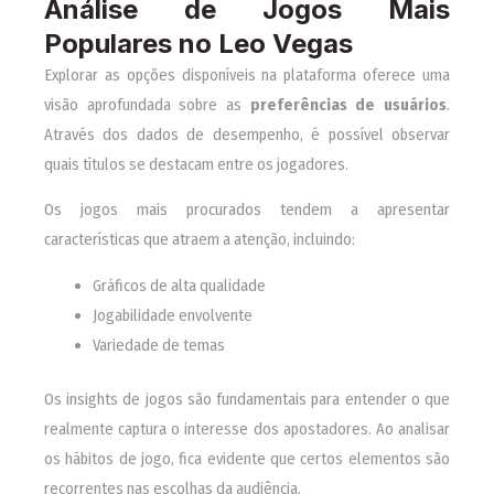
Análise de Jogos Mais
Populares no Leo Vegas
Explorar as opções disponíveis na plataforma oferece uma
visão aprofundada sobre as
preferências de usuários
.
Através dos dados de desempenho, é possível observar
quais títulos se destacam entre os jogadores.
Os jogos mais procurados tendem a apresentar
características que atraem a atenção, incluindo:
Gráficos de alta qualidade
Jogabilidade envolvente
Variedade de temas
Os insights de jogos são fundamentais para entender o que
realmente captura o interesse dos apostadores. Ao analisar
os hábitos de jogo, fica evidente que certos elementos são
recorrentes nas escolhas da audiência.