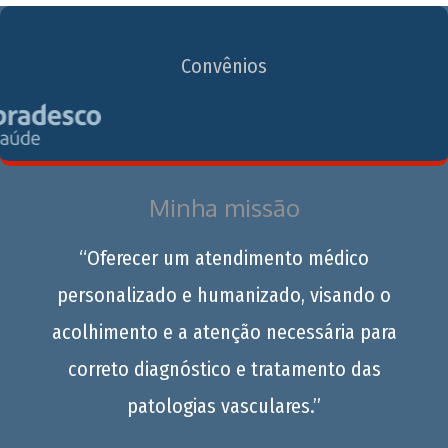
Convênios
Minha missão
“Oferecer um atendimento médico
personalizado e humanizado, visando o
acolhimento e a atenção necessária para
correto diagnóstico e tratamento das
patologias vasculares.”