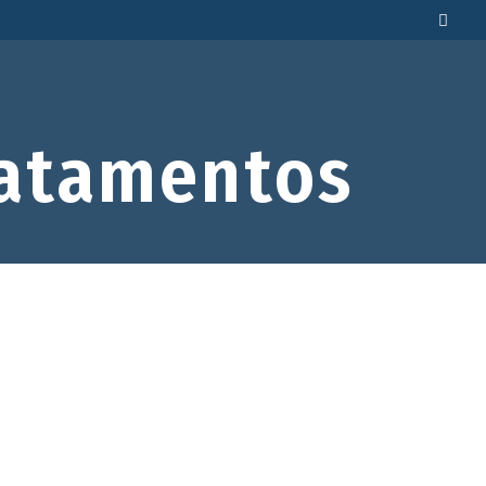
atamentos