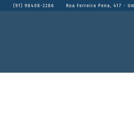
(91) 98408-2286
Rua Ferreira Pena, 417 - U