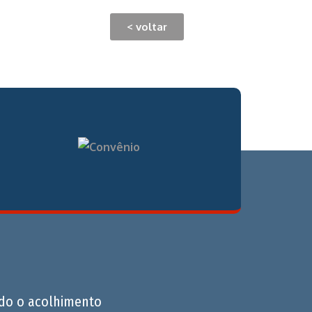
< voltar
do o acolhimento