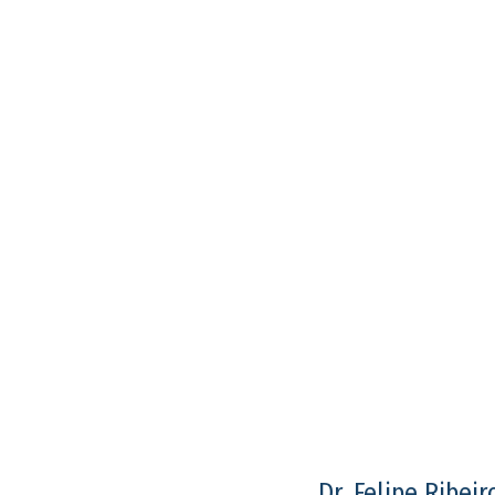
Dr. Felipe Ribeir