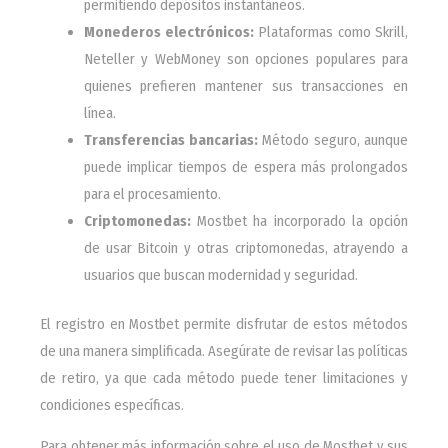
permitiendo depósitos instantáneos.
Monederos electrónicos:
Plataformas como Skrill,
Neteller y WebMoney son opciones populares para
quienes prefieren mantener sus transacciones en
línea.
Transferencias bancarias:
Método seguro, aunque
puede implicar tiempos de espera más prolongados
para el procesamiento.
Criptomonedas:
Mostbet ha incorporado la opción
de usar Bitcoin y otras criptomonedas, atrayendo a
usuarios que buscan modernidad y seguridad.
El registro en Mostbet permite disfrutar de estos métodos
de una manera simplificada. Asegúrate de revisar las políticas
de retiro, ya que cada método puede tener limitaciones y
condiciones específicas.
Para obtener más información sobre el uso de Mostbet y sus