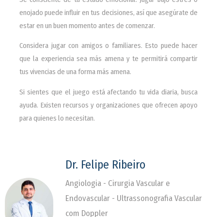
enojado puede influir en tus decisiones, así que asegúrate de
estar en un buen momento antes de comenzar.
Considera jugar con amigos o familiares. Esto puede hacer
que la experiencia sea más amena y te permitirá compartir
tus vivencias de una forma más amena.
Si sientes que el juego está afectando tu vida diaria, busca
ayuda. Existen recursos y organizaciones que ofrecen apoyo
para quienes lo necesitan.
Dr. Felipe Ribeiro
Angiologia - Cirurgia Vascular e
Endovascular - Ultrassonografia Vascular
com Doppler