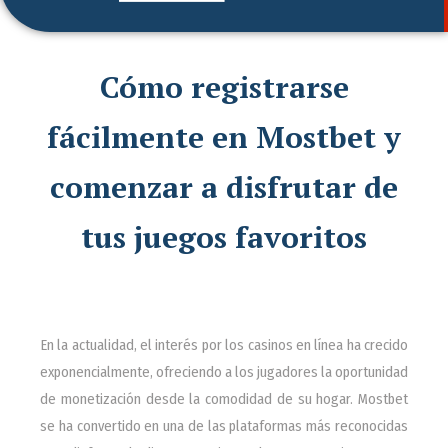
Cómo registrarse
fácilmente en Mostbet y
comenzar a disfrutar de
tus juegos favoritos
En la actualidad, el interés por los casinos en línea ha crecido
exponencialmente, ofreciendo a los jugadores la oportunidad
de monetización desde la comodidad de su hogar. Mostbet
se ha convertido en una de las plataformas más reconocidas