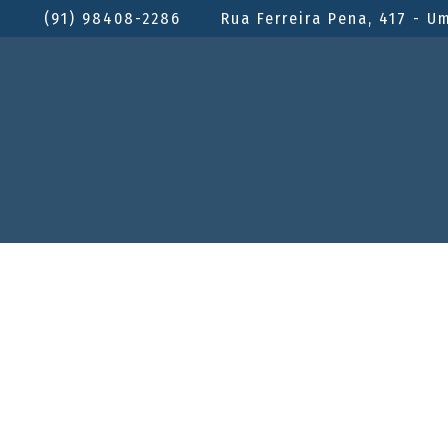
(91) 98408-2286
Rua Ferreira Pena, 417 - U