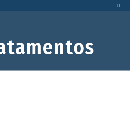
atamentos