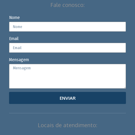
Fale conosco:
Nome
Email
Mensagem
ENVIAR
Locais de atendimento: