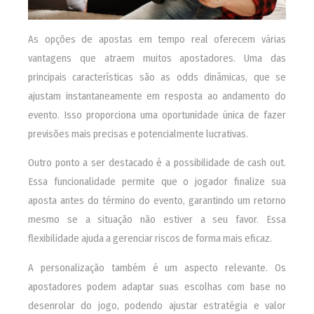
As opções de apostas em tempo real oferecem várias
vantagens que atraem muitos apostadores. Uma das
principais características são as odds dinâmicas, que se
ajustam instantaneamente em resposta ao andamento do
evento. Isso proporciona uma oportunidade única de fazer
previsões mais precisas e potencialmente lucrativas.
Outro ponto a ser destacado é a possibilidade de cash out.
Essa funcionalidade permite que o jogador finalize sua
aposta antes do término do evento, garantindo um retorno
mesmo se a situação não estiver a seu favor. Essa
flexibilidade ajuda a gerenciar riscos de forma mais eficaz.
A personalização também é um aspecto relevante. Os
apostadores podem adaptar suas escolhas com base no
desenrolar do jogo, podendo ajustar estratégia e valor