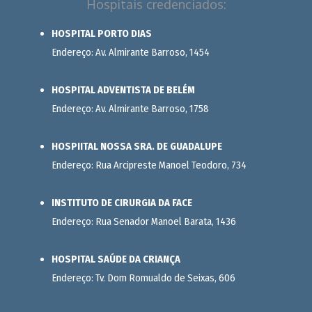
Hospitais credenciados:
HOSPITAL PORTO DIAS
Endereço: Av. Almirante Barroso, 1454
HOSPITAL ADVENTISTA DE BELÉM
Endereço: Av. Almirante Barroso, 1758
HOSPIITAL NOSSA SRA. DE GUADALUPE
Endereço: Rua Arcipreste Manoel Teodoro, 734
INSTITUTO DE CIRURGIA DA FACE
Endereço: Rua Senador Manoel Barata, 1436
HOSPITAL SAÚDE DA CRIANÇA
Endereço: Tv. Dom Romualdo de Seixas, 606