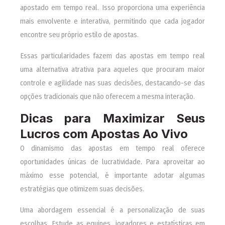
apostado em tempo real. Isso proporciona uma experiência
mais envolvente e interativa, permitindo que cada jogador
encontre seu próprio estilo de apostas.
Essas particularidades fazem das apostas em tempo real
uma alternativa atrativa para aqueles que procuram maior
controle e agilidade nas suas decisões, destacando-se das
opções tradicionais que não oferecem a mesma interação.
Dicas para Maximizar Seus
Lucros com Apostas Ao Vivo
O dinamismo das apostas em tempo real oferece
oportunidades únicas de lucratividade. Para aproveitar ao
máximo esse potencial, é importante adotar algumas
estratégias que otimizem suas decisões.
Uma abordagem essencial é a personalização de suas
escolhas. Estude as equipes, jogadores e estatísticas em