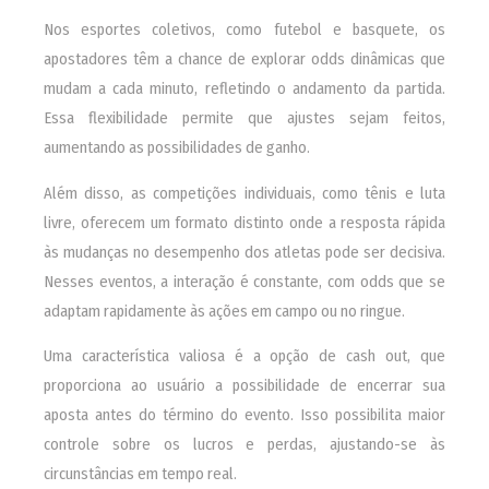
Nos esportes coletivos, como futebol e basquete, os
apostadores têm a chance de explorar odds dinâmicas que
mudam a cada minuto, refletindo o andamento da partida.
Essa flexibilidade permite que ajustes sejam feitos,
aumentando as possibilidades de ganho.
Além disso, as competições individuais, como tênis e luta
livre, oferecem um formato distinto onde a resposta rápida
às mudanças no desempenho dos atletas pode ser decisiva.
Nesses eventos, a interação é constante, com odds que se
adaptam rapidamente às ações em campo ou no ringue.
Uma característica valiosa é a opção de cash out, que
proporciona ao usuário a possibilidade de encerrar sua
aposta antes do término do evento. Isso possibilita maior
controle sobre os lucros e perdas, ajustando-se às
circunstâncias em tempo real.