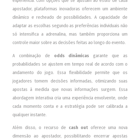
experiência. Com opções que se ajustam ao estilo de cada
apostador, plataformas inovadoras oferecem um ambiente
dinâmico e recheado de possibilidades. A capacidade de
adaptar as escolhas segundo as preferências individuais não
só intensifica a adrenalina, mas também proporciona um
controle maior sobre as decisões feitas ao longo do evento.
A combinação de
odds dinâmicas
garante que as
probabilidades se ajustem em tempo real de acordo com o
andamento do jogo. Essa flexibilidade permite que os
jogadores tomem decisões informadas, otimizando suas
apostas à medida que novas informações surgem. Essa
abordagem interativa cria uma experiência envolvente, onde
cada momento conta e a estratégia pode ser calibrada a
qualquer instante.
Além disso, o recurso de
cash out
oferece uma nova
dimensão ao apostador, possibilitando encerrar apostas