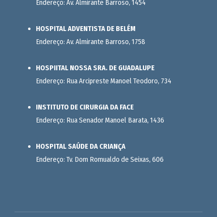
Endereço: Av. Almirante Barroso, 1454
HOSPITAL ADVENTISTA DE BELÉM
Endereço: Av. Almirante Barroso, 1758
HOSPIITAL NOSSA SRA. DE GUADALUPE
Endereço: Rua Arcipreste Manoel Teodoro, 734
INSTITUTO DE CIRURGIA DA FACE
Endereço: Rua Senador Manoel Barata, 1436
HOSPITAL SAÚDE DA CRIANÇA
Endereço: Tv. Dom Romualdo de Seixas, 606