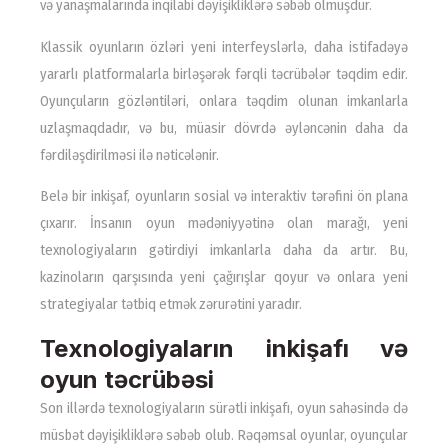
və yanaşmalarında inqilabi dəyişikliklərə səbəb olmuşdur.
Klassik oyunların özləri yeni interfeyslərlə, daha istifadəyə
yararlı platformalarla birləşərək fərqli təcrübələr təqdim edir.
Oyunçuların gözləntiləri, onlara təqdim olunan imkanlarla
uzlaşmaqdadır, və bu, müasir dövrdə əyləncənin daha da
fərdiləşdirilməsi ilə nəticələnir.
Belə bir inkişaf, oyunların sosial və interaktiv tərəfini ön plana
çıxarır. İnsanın oyun mədəniyyətinə olan marağı, yeni
texnologiyaların gətirdiyi imkanlarla daha da artır. Bu,
kazinoların qarşısında yeni çağırışlar qoyur və onlara yeni
strategiyalar tətbiq etmək zərurətini yaradır.
Texnologiyaların inkişafı və
oyun təcrübəsi
Son illərdə texnologiyaların sürətli inkişafı, oyun sahəsində də
müsbət dəyişikliklərə səbəb olub. Rəqəmsal oyunlar, oyunçular