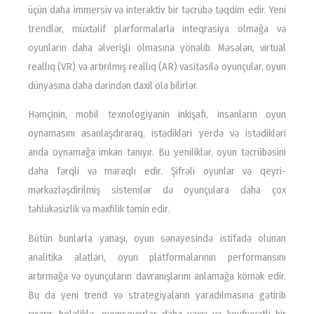
üçün daha immersiv və interaktiv bir təcrübə təqdim edir. Yeni
trendlər, müxtəlif plarformalarla inteqrasiya olmağa və
oyunların daha əlverişli olmasına yönəlib. Məsələn, virtual
reallıq (VR) və artırılmış reallıq (AR) vasitəsilə oyunçular, oyun
dünyasına daha dərindən daxil ola bilirlər.
Həmçinin, mobil texnologiyanin inkişafı, insanların oyun
oynamasını asanlaşdıraraq, istədikləri yerdə və istədikləri
anda oynamağa imkan tanıyır. Bu yeniliklər, oyun təcrübəsini
daha fərqli və maraqlı edir. Şifrəli oyunlar və qeyri-
mərkəzləşdirilmiş sistemlər də oyunçulara daha çox
təhlükəsizlik və məxfilik təmin edir.
Bütün bunlarla yanaşı, oyun sənayesində istifadə olunan
analitika alətləri, oyun platformalarının performansını
artırmağa və oyunçuların davranışlarını anlamağa kömək edir.
Bu da yeni trend və strategiyaların yaradılmasına gətirib
çıxarır, beləliklə, oyunseverlər daha yaxşı və keyfiyyətli bir