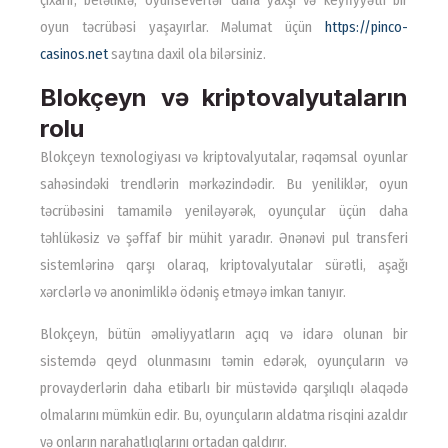
oyun təcrübəsi yaşayırlar. Məlumat üçün
https://pinco-
casinos.net
saytına daxil ola bilərsiniz.
Blokçeyn və kriptovalyutaların
rolu
Blokçeyn texnologiyası və kriptovalyutalar, rəqəmsal oyunlar
sahəsindəki trendlərin mərkəzindədir. Bu yeniliklər, oyun
təcrübəsini tamamilə yeniləyərək, oyunçular üçün daha
təhlükəsiz və şəffaf bir mühit yaradır. Ənənəvi pul transferi
sistemlərinə qarşı olaraq, kriptovalyutalar sürətli, aşağı
xərclərlə və anonimliklə ödəniş etməyə imkan tanıyır.
Blokçeyn, bütün əməliyyatların açıq və idarə olunan bir
sistemdə qeyd olunmasını təmin edərək, oyunçuların və
provayderlərin daha etibarlı bir müstəvidə qarşılıqlı əlaqədə
olmalarını mümkün edir. Bu, oyunçuların aldatma risqini azaldır
və onların narahatlıqlarını ortadan qaldırır.