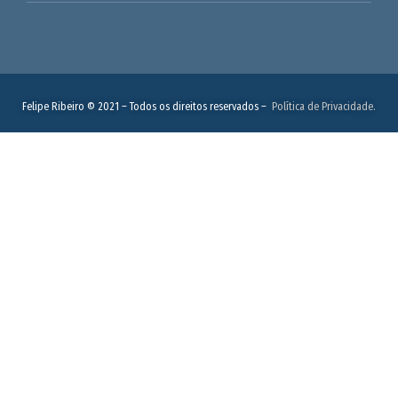
Felipe Ribeiro © 2021 – Todos os direitos reservados –
Política de Privacidade.