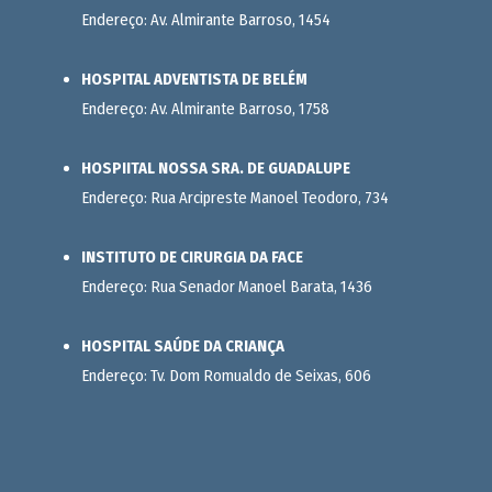
Endereço: Av. Almirante Barroso, 1454
HOSPITAL ADVENTISTA DE BELÉM
Endereço: Av. Almirante Barroso, 1758
HOSPIITAL NOSSA SRA. DE GUADALUPE
Endereço: Rua Arcipreste Manoel Teodoro, 734
INSTITUTO DE CIRURGIA DA FACE
Endereço: Rua Senador Manoel Barata, 1436
HOSPITAL SAÚDE DA CRIANÇA
Endereço: Tv. Dom Romualdo de Seixas, 606