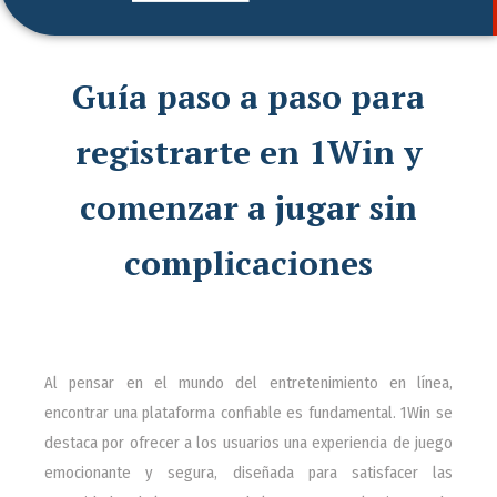
Guía paso a paso para
registrarte en 1Win y
comenzar a jugar sin
complicaciones
Al pensar en el mundo del entretenimiento en línea,
encontrar una plataforma confiable es fundamental. 1Win se
destaca por ofrecer a los usuarios una experiencia de juego
emocionante y segura, diseñada para satisfacer las