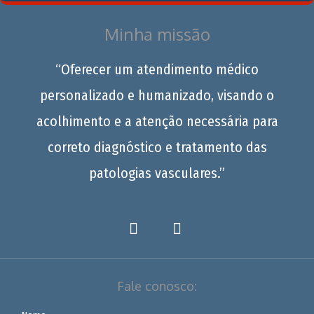
Minha missão
“Oferecer um atendimento médico
personalizado e humanizado, visando o
acolhimento e a atenção necessária para
correto diagnóstico e tratamento das
patologias vasculares.”
Fale conosco: