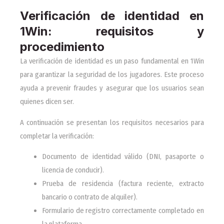
Verificación de identidad en
1Win: requisitos y
procedimiento
La verificación de identidad es un paso fundamental en 1Win
para garantizar la seguridad de los jugadores. Este proceso
ayuda a prevenir fraudes y asegurar que los usuarios sean
quienes dicen ser.
A continuación se presentan los requisitos necesarios para
completar la verificación:
Documento de identidad válido (DNI, pasaporte o
licencia de conducir).
Prueba de residencia (factura reciente, extracto
bancario o contrato de alquiler).
Formulario de registro correctamente completado en