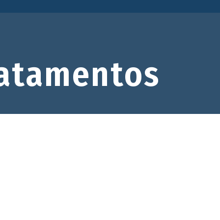
atamentos