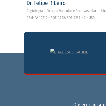
Dr. Felipe Ribeiro
Angiologia - Cirurgia Vascular e Endovascular - Ul
CRM-PA 10219 - RQE 4722/RQE 6237 HC - USP
“Oferecer um at