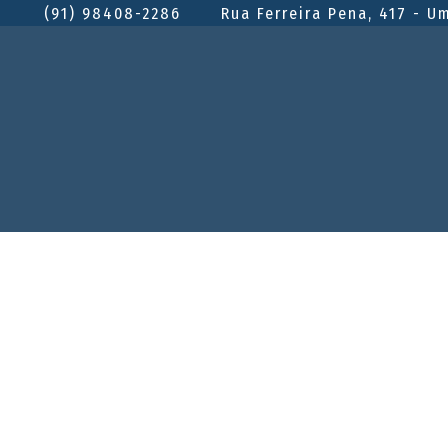
(91) 98408-2286
Rua Ferreira Pena, 417 - U