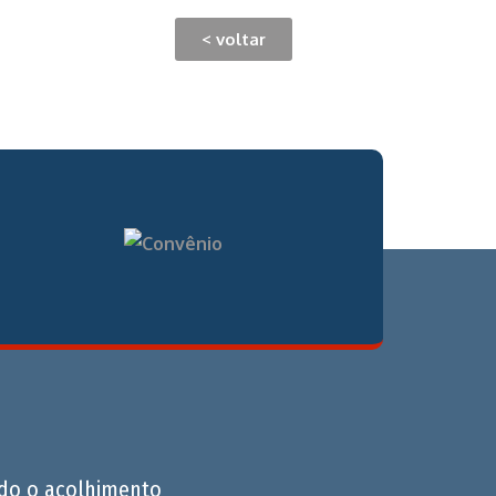
< voltar
do o acolhimento