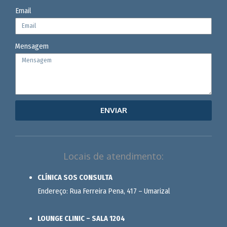
Email
Mensagem
ENVIAR
Locais de atendimento:
CLÍNICA SOS CONSULTA
Endereço: Rua Ferreira Pena, 417 – Umarizal
LOUNGE CLINIC – SALA 1204