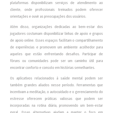
plataformas disponibilizam serviços de atendimento ao
cliente, onde profissionais treinados podem oferecer
orientações e ouvir as preocupações dos usuários.
Além disso, organizações dedicadas ao bem-estar dos
jogadores costumam disponibilizar linhas de apoio e grupos
de apoio online. Esses espaços facilitam o compartilhamento
de experiências e promovem um ambiente acolhedor para
aqueles que estão enfrentando desafios. Participar de
fóruns ou comunidades pode ser um caminho útil para
encontrar conforto e consolo em histórias semelhantes.
Os aplicativos relacionados à saúde mental podem ser
também grandes aliados nesse período. Ferramentas que
incentivam a meditação, o autocuidado e o gerenciamento do
estresse oferecem práticas valiosas que podem ser
incorporadas na rotina diária, promovendo um bem-estar
geral. Essas alternativas ajudam a manter o foco em