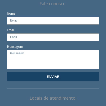
Fale conosco:
Nome
Email
Mensagem
ENVIAR
Locais de atendimento: