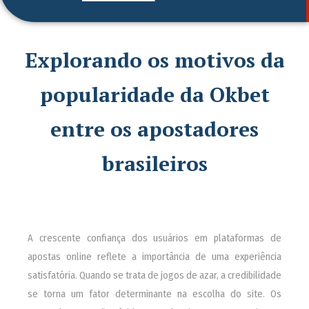
Explorando os motivos da
popularidade da Okbet
entre os apostadores
brasileiros
A crescente confiança dos usuários em plataformas de
apostas online reflete a importância de uma experiência
satisfatória. Quando se trata de jogos de azar, a credibilidade
se torna um fator determinante na escolha do site. Os