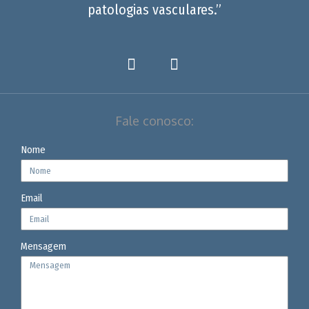
patologias vasculares.”
Fale conosco:
Nome
Email
Mensagem