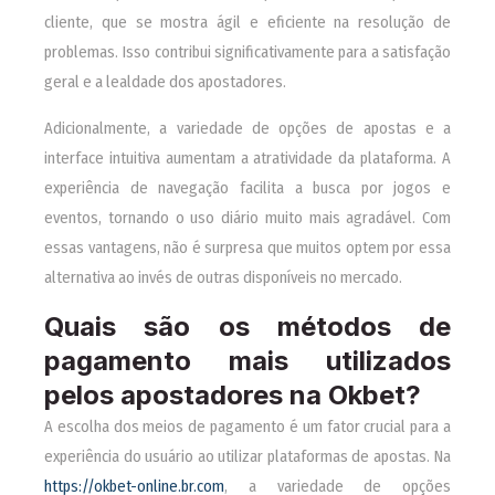
cliente, que se mostra ágil e eficiente na resolução de
problemas. Isso contribui significativamente para a satisfação
geral e a lealdade dos apostadores.
Adicionalmente, a variedade de opções de apostas e a
interface intuitiva aumentam a atratividade da plataforma. A
experiência de navegação facilita a busca por jogos e
eventos, tornando o uso diário muito mais agradável. Com
essas vantagens, não é surpresa que muitos optem por essa
alternativa ao invés de outras disponíveis no mercado.
Quais são os métodos de
pagamento mais utilizados
pelos apostadores na Okbet?
A escolha dos meios de pagamento é um fator crucial para a
experiência do usuário ao utilizar plataformas de apostas. Na
https://okbet-online.br.com
, a variedade de opções