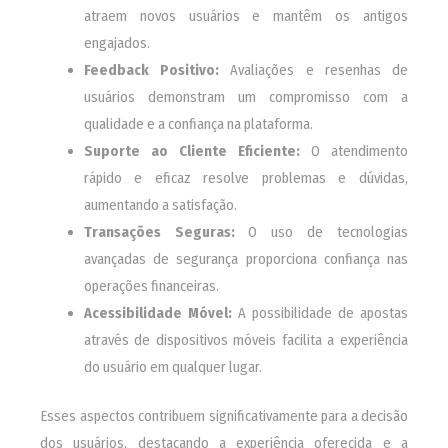
atraem novos usuários e mantêm os antigos
engajados.
Feedback Positivo:
Avaliações e resenhas de
usuários demonstram um compromisso com a
qualidade e a confiança na plataforma.
Suporte ao Cliente Eficiente:
O atendimento
rápido e eficaz resolve problemas e dúvidas,
aumentando a satisfação.
Transações Seguras:
O uso de tecnologias
avançadas de segurança proporciona confiança nas
operações financeiras.
Acessibilidade Móvel:
A possibilidade de apostas
através de dispositivos móveis facilita a experiência
do usuário em qualquer lugar.
Esses aspectos contribuem significativamente para a decisão
dos usuários, destacando a experiência oferecida e a