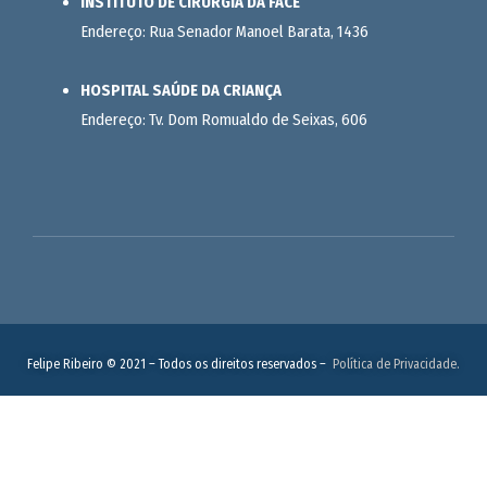
INSTITUTO DE CIRURGIA DA FACE
Endereço: Rua Senador Manoel Barata, 1436
HOSPITAL SAÚDE DA CRIANÇA
Endereço: Tv. Dom Romualdo de Seixas, 606
Felipe Ribeiro © 2021 – Todos os direitos reservados –
Política de Privacidade.