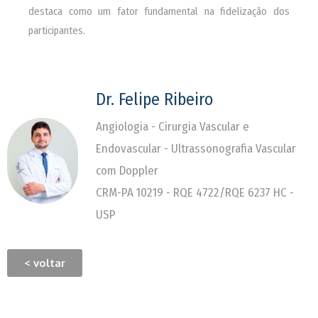
destaca como um fator fundamental na fidelização dos
participantes.
Dr. Felipe Ribeiro
Angiologia - Cirurgia Vascular e
Endovascular - Ultrassonografia Vascular
com Doppler
CRM-PA 10219 - RQE 4722/RQE 6237 HC -
USP
< voltar