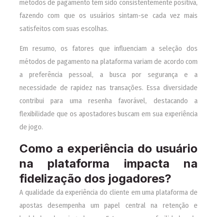
métodos de pagamento tem sido consistentemente positiva,
fazendo com que os usuários sintam-se cada vez mais
satisfeitos com suas escolhas.
Em resumo, os fatores que influenciam a seleção dos
métodos de pagamento na plataforma variam de acordo com
a preferência pessoal, a busca por segurança e a
necessidade de rapidez nas transações. Essa diversidade
contribui para uma resenha favorável, destacando a
flexibilidade que os apostadores buscam em sua experiência
de jogo.
Como a experiência do usuário
na plataforma impacta na
fidelização dos jogadores?
A qualidade da experiência do cliente em uma plataforma de
apostas desempenha um papel central na retenção e