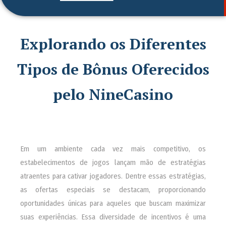
Explorando os Diferentes
Tipos de Bônus Oferecidos
pelo NineCasino
Em um ambiente cada vez mais competitivo, os
estabelecimentos de jogos lançam mão de estratégias
atraentes para cativar jogadores. Dentre essas estratégias,
as ofertas especiais se destacam, proporcionando
oportunidades únicas para aqueles que buscam maximizar
suas experiências. Essa diversidade de incentivos é uma