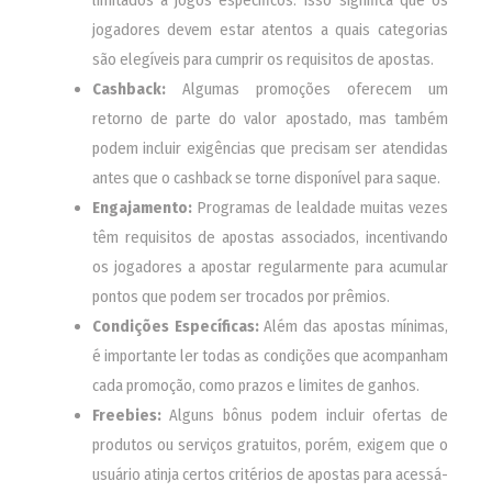
jogadores devem estar atentos a quais categorias
são elegíveis para cumprir os requisitos de apostas.
Cashback:
Algumas promoções oferecem um
retorno de parte do valor apostado, mas também
podem incluir exigências que precisam ser atendidas
antes que o cashback se torne disponível para saque.
Engajamento:
Programas de lealdade muitas vezes
têm requisitos de apostas associados, incentivando
os jogadores a apostar regularmente para acumular
pontos que podem ser trocados por prêmios.
Condições Específicas:
Além das apostas mínimas,
é importante ler todas as condições que acompanham
cada promoção, como prazos e limites de ganhos.
Freebies:
Alguns bônus podem incluir ofertas de
produtos ou serviços gratuitos, porém, exigem que o
usuário atinja certos critérios de apostas para acessá-