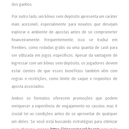
dos ganhos.
Por outro lado, um bônus sem depósito apresenta um caráter
mais acessível, especialmente para novatos que desejam
explorar o ambiente de apostas antes de se comprometer
financeiramente. Frequentemente, isso se traduz em
freebies, como rodadas grátis ou uma quantia de cash para
ser utilizada em jogos específicos. Apesar da vantagem de
ingressar com um bônus sem depósito, os jogadores devem
estar cientes de que esses benefícios também vêm com
regras e restrições, como limite de saque e requisitos de
aposta associados.
Ambos os formatos oferecem promoções que podem
enriquecer a experiência de engajamento no cassino, mas é
crucial ler as condições antes de se aproveitar de qualquer
um deles. Se você está buscando estratégias para otimizar