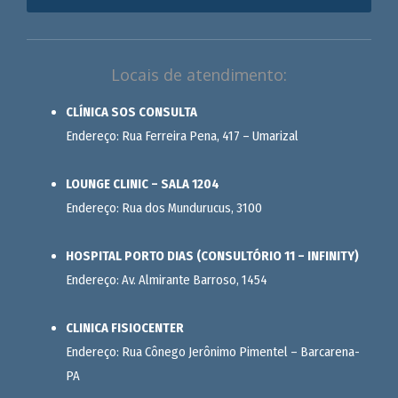
Locais de atendimento:
CLÍNICA SOS CONSULTA
Endereço: Rua Ferreira Pena, 417 – Umarizal
LOUNGE CLINIC – SALA 1204
Endereço: Rua dos Mundurucus, 3100
HOSPITAL PORTO DIAS (CONSULTÓRIO 11 – INFINITY)
Endereço: Av. Almirante Barroso, 1454
CLINICA FISIOCENTER
Endereço: Rua Cônego Jerônimo Pimentel – Barcarena-
PA