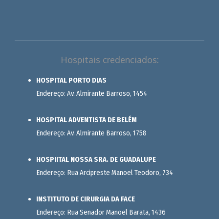
Hospitais credenciados:
HOSPITAL PORTO DIAS
Endereço: Av. Almirante Barroso, 1454
HOSPITAL ADVENTISTA DE BELÉM
Endereço: Av. Almirante Barroso, 1758
HOSPIITAL NOSSA SRA. DE GUADALUPE
Endereço: Rua Arcipreste Manoel Teodoro, 734
INSTITUTO DE CIRURGIA DA FACE
Endereço: Rua Senador Manoel Barata, 1436