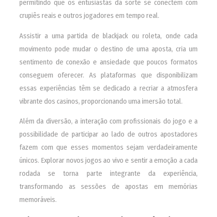
permitindo que os entusiastas da sorte se conectem com
crupiês reais e outros jogadores em tempo real.
Assistir a uma partida de blackjack ou roleta, onde cada
movimento pode mudar o destino de uma aposta, cria um
sentimento de conexão e ansiedade que poucos formatos
conseguem oferecer. As plataformas que disponibilizam
essas experiências têm se dedicado a recriar a atmosfera
vibrante dos casinos, proporcionando uma imersão total.
Além da diversão, a interação com profissionais do jogo e a
possibilidade de participar ao lado de outros apostadores
fazem com que esses momentos sejam verdadeiramente
únicos. Explorar novos jogos ao vivo e sentir a emoção a cada
rodada se torna parte integrante da experiência,
transformando as sessões de apostas em memórias
memoráveis.