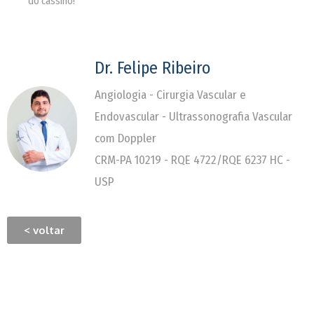
do cassino!
Dr. Felipe Ribeiro
Angiologia - Cirurgia Vascular e
Endovascular - Ultrassonografia Vascular
com Doppler
CRM-PA 10219 - RQE 4722/RQE 6237 HC -
USP
< voltar