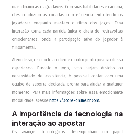
mais dinâmicas e agradáveis. Com suas habilidades e carisma,
eles conduzem as rodadas com eficiência, entretendo os
jogadores enquanto mantêm o ritmo dos jogos. Essa
interação torna cada partida única e cheia de reviravoltas
emocionantes, onde a participação ativa do jogador é
fundamental.
Além disso, o suporte ao cliente é outro ponto positivo dessa
experiência. Durante o jogo, caso surjam dúvidas ou
necessidade de assistência, é possível contar com uma
equipe de suporte dedicada, pronta para ajudar a qualquer
momento. Para mais informações sobre essa emocionante
modalidade, acesse
https://score-online.br.com
.
A importância da tecnologia na
interação ao apostar
Os avanços tecnológicos desempenham um papel