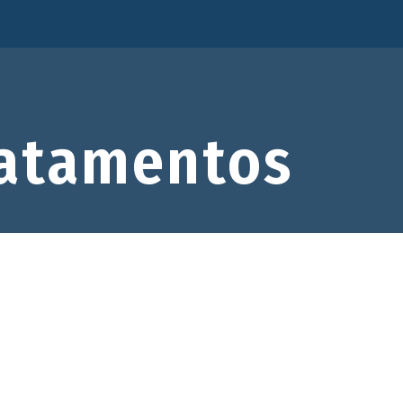
atamentos