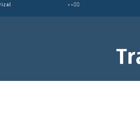
rizal
Tr