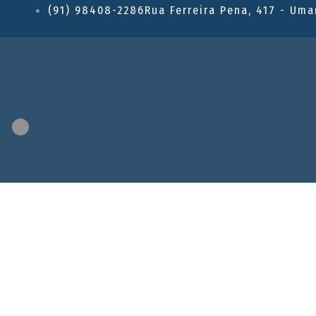
(91) 98408-2286
Rua Ferreira Pena, 417 - Uma